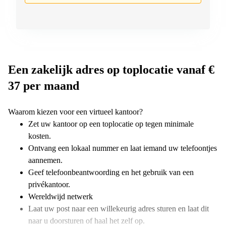
Een zakelijk adres op toplocatie vanaf €
37 per maand
Waarom kiezen voor een virtueel kantoor?
Zet uw kantoor op een toplocatie op tegen minimale
kosten.
Ontvang een lokaal nummer en laat iemand uw telefoontjes
aannemen.
Geef telefoonbeantwoording en het gebruik van een
privékantoor.
Wereldwijd netwerk
Laat uw post naar een willekeurig adres sturen en laat dit
naar u doorsturen of haal het zelf op.