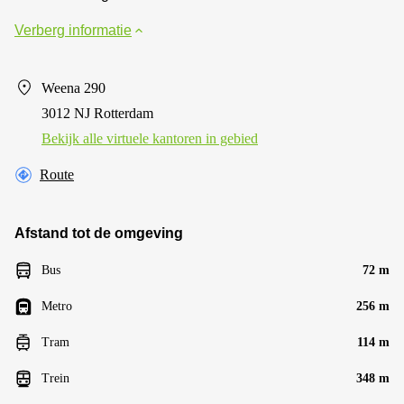
Verberg informatie
Weena 290
3012 NJ Rotterdam
Bekijk alle virtuele kantoren in gebied
Route
Afstand tot de omgeving
Bus
72 m
Metro
256 m
Tram
114 m
Trein
348 m