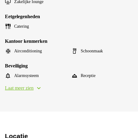
Zakelijke lounge
Eetgelegenheden
Catering
Kantoor kenmerken
Airconditioning
Schoonmaak
Beveiliging
Alarmsysteem
Receptie
Laat meer zien
Locatie