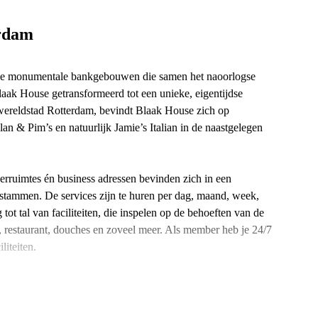
erdam
rie monumentale bankgebouwen die samen het naoorlogse
aak House getransformeerd tot een unieke, eigentijdse
wereldstad Rotterdam, bevindt Blaak House zich op
lan & Pim’s en natuurlijk Jamie’s Italian in de naastgelegen
erruimtes én business adressen bevinden zich in een
stammen. De services zijn te huren per dag, maand, week,
ot tal van faciliteiten, die inspelen op de behoeften van de
, restaurant, douches en zoveel meer. Als member heb je 24/7
liteiten.