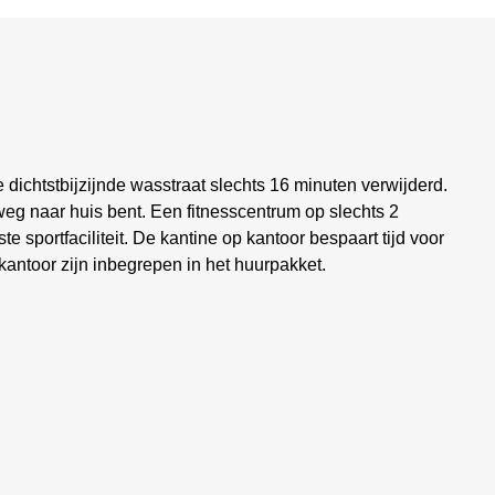
 dichtstbijzijnde wasstraat slechts 16 minuten verwijderd.
weg naar huis bent. Een fitnesscentrum op slechts 2
e sportfaciliteit. De kantine op kantoor bespaart tijd voor
antoor zijn inbegrepen in het huurpakket.