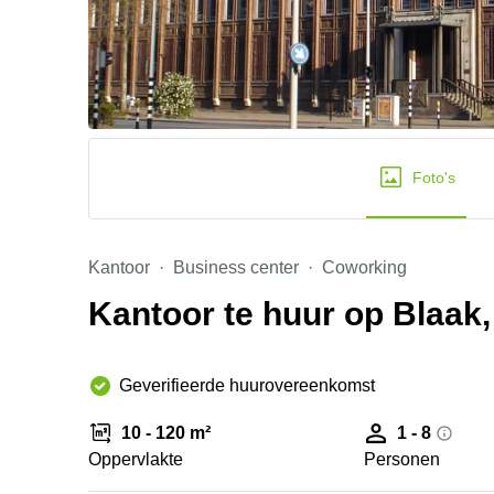
Foto's
Kantoor
Business center
Coworking
Kantoor te huur op Blaak
Geverifieerde huurovereenkomst
10 - 120 m²
1 - 8
Oppervlakte
Personen