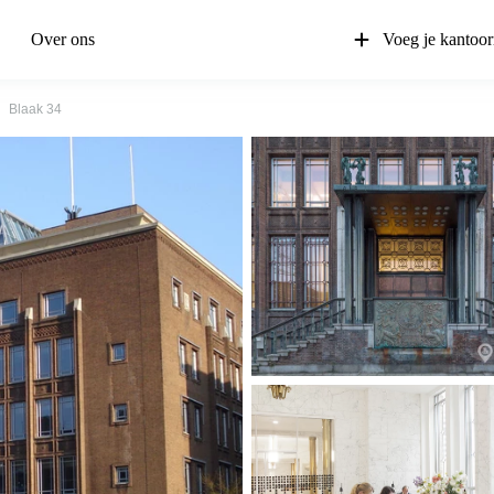
Over ons
Voeg je kantoor
Blaak 34