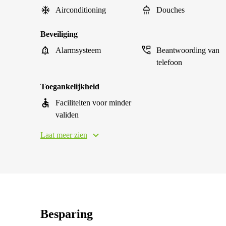
Airconditioning
Douches
Beveiliging
Alarmsysteem
Beantwoording van
telefoon
Toegankelijkheid
Faciliteiten voor minder
validen
Laat meer zien
Besparing