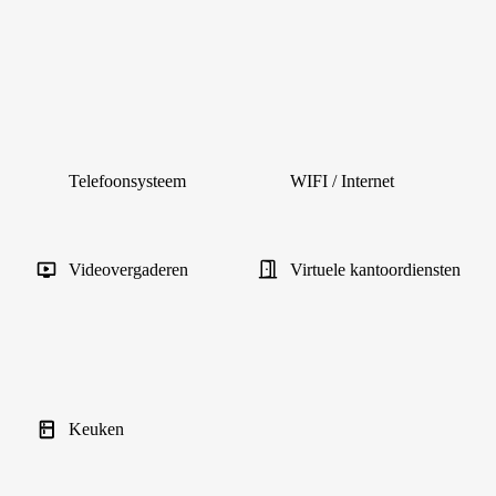
Telefoonsysteem
WIFI / Internet
Videovergaderen
Virtuele kantoordiensten
Keuken