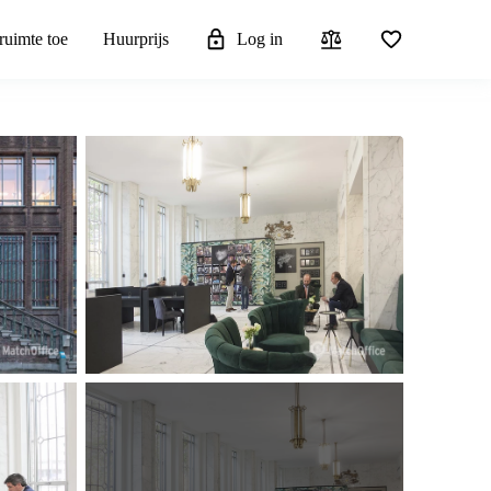
ruimte toe
Huurprijs
Log in