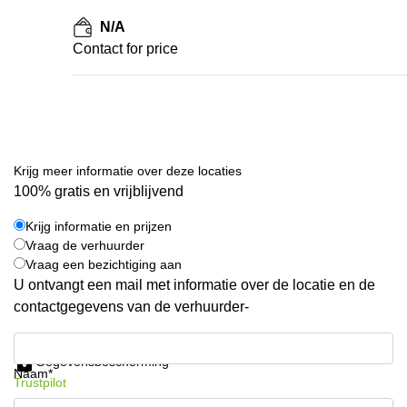
N/A
Contact for price
Krijg meer informatie over deze locaties
100% gratis en vrijblijvend
Krijg informatie en prijzen
Vraag de verhuurder
Vraag een bezichtiging aan
U ontvangt een mail met informatie over de locatie en de
contactgegevens van de verhuurder-
Krijg informatie en prijzen
Gegevensbescherming
Naam*
Trustpilot