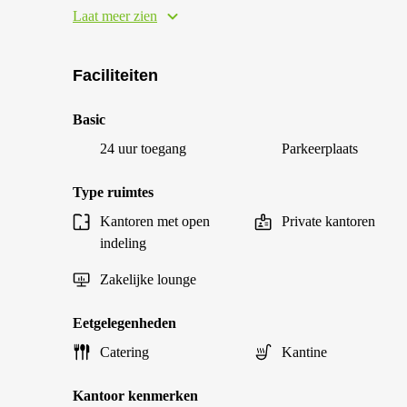
Laat meer zien
Faciliteiten
Basic
24 uur toegang
Parkeerplaats
Type ruimtes
Kantoren met open
Private kantoren
indeling
Zakelijke lounge
Eetgelegenheden
Catering
Kantine
Kantoor kenmerken