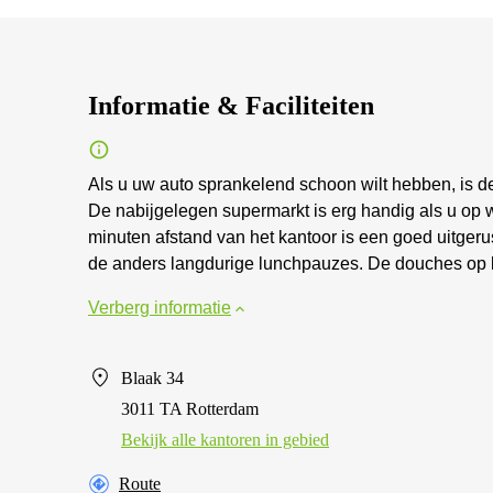
Informatie & Faciliteiten
Als u uw auto sprankelend schoon wilt hebben, is de
De nabijgelegen supermarkt is erg handig als u op 
minuten afstand van het kantoor is een goed uitgerust
de anders langdurige lunchpauzes. De douches op k
Verberg informatie
Blaak 34
3011 TA Rotterdam
Bekijk alle kantoren in gebied
Route