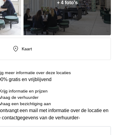
+ 4 foto's
Kaart
ijg meer informatie over deze locaties
0% gratis en vrijblijvend
Krijg informatie en prijzen
Vraag de verhuurder
Vraag een bezichtiging aan
ontvangt een mail met informatie over de locatie en
 contactgegevens van de verhuurder-