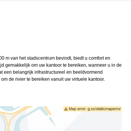
00 m van het stadscentrum bevindt, biedt u comfort en
ltijd gemakkelijk om uw kantoor te bereiken, wanneer u in de
wat een belangrijk infrastructureel en beeldvormend
om de rivier te bereiken vanuit uw virtuele kantoor.