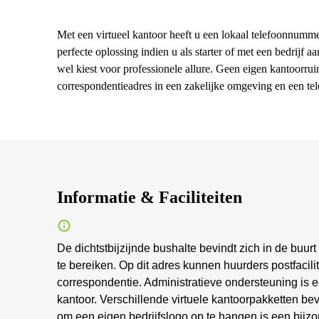
Met een virtueel kantoor heeft u een lokaal telefoonnummer
perfecte oplossing indien u als starter of met een bedrijf 
wel kiest voor professionele allure. Geen eigen kantoorru
correspondentieadres in een zakelijke omgeving en een 
Informatie & Faciliteiten
De dichtstbijzijnde bushalte bevindt zich in de buurt
te bereiken. Op dit adres kunnen huurders postfacili
correspondentie. Administratieve ondersteuning is e
kantoor. Verschillende virtuele kantoorpakketten b
om een eigen bedrijfslogo op te hangen is een bijzo