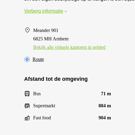
Verberg informatie
Meander 901
6825 MH Arnhem
Bekijk alle virtuele kantoren in gebied
Route
Afstand tot de omgeving
Bus
71 m
Supermarkt
884 m
Fast food
904 m