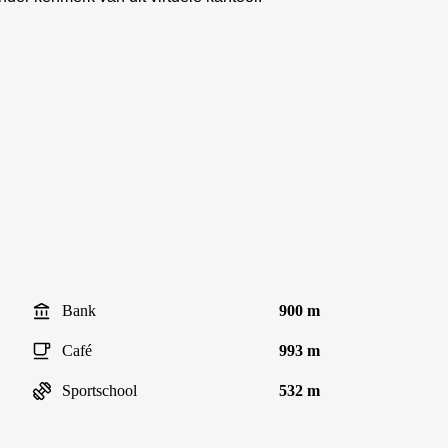
Bank
900 m
Café
993 m
Sportschool
532 m