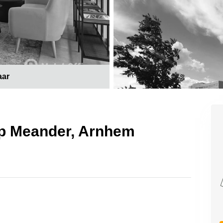
aar
 op Meander, Arnhem