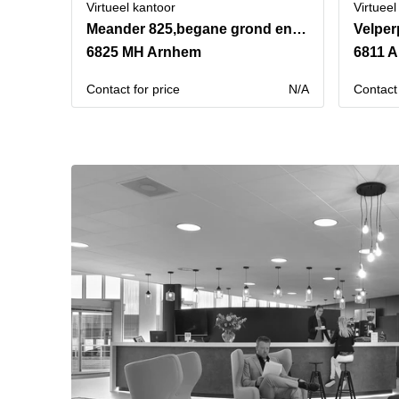
Virtueel kantoor
Virtueel
Meander 825,begane grond en 1e verdieping
Velperp
6825 MH Arnhem
6811 
Contact for price
N/A
Contact 