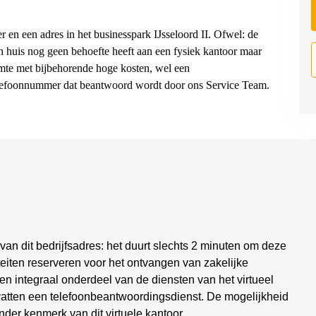
 en een adres in het businesspark IJsseloord II. Ofwel: de
aan huis nog geen behoefte heeft aan een fysiek kantoor maar
imte met bijbehorende hoge kosten, wel een
telefoonnummer dat beantwoord wordt door ons Service Team.
 van dit bedrijfsadres: het duurt slechts 2 minuten om deze
teiten reserveren voor het ontvangen van zakelijke
en integraal onderdeel van de diensten van het virtueel
evatten een telefoonbeantwoordingsdienst. De mogelijkheid
nder kenmerk van dit virtuele kantoor.