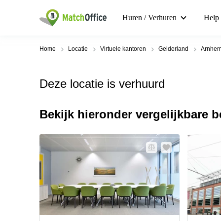
Huren / Verhuren
Help
Home
Locatie
Virtuele kantoren
Gelderland
Arnhe
Deze locatie is verhuurd
Bekijk hieronder vergelijkbare 