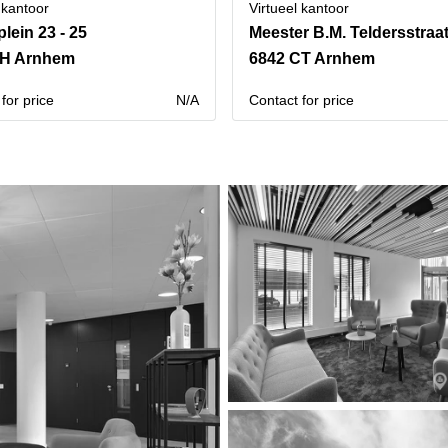
 kantoor
Virtueel kantoor
lein 23 - 25
Meester B.M. Teldersstraat
AH Arnhem
6842 CT Arnhem
for price
N/A
Contact for price