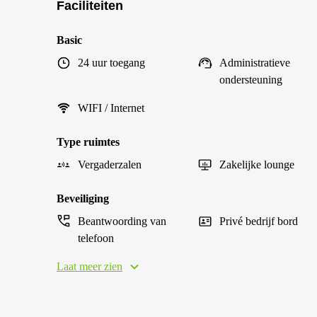
Faciliteiten
Basic
24 uur toegang
Administratieve
ondersteuning
WIFI / Internet
Type ruimtes
Vergaderzalen
Zakelijke lounge
Beveiliging
Beantwoording van
Privé bedrijf bord
telefoon
Laat meer zien