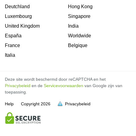
Deutchland
Hong Kong
Luxembourg
Singapore
United Kingdom
India
España
Worldwide
France
Belgique
Italia
Deze site wordt beschermd door reCAPTCHA en het
Privacybeleid
en de
Servicevoorwaarden
van Google zijn van
toepassing.
Help
Copyright
2026
Privacybeleid