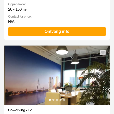
Oppervlakte:
20 - 150 m²
Contact for price:
N/A
Ontvang info
Coworking
+2