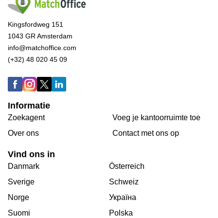
Kingsfordweg 151
1043 GR Amsterdam
info@matchoffice.com
(+32) 48 020 45 09
Informatie
Zoekagent
Voeg je kantoorruimte toe
Over ons
Сontact met ons op
Vind ons in
Danmark
Österreich
Sverige
Schweiz
Norge
Україна
Suomi
Polska