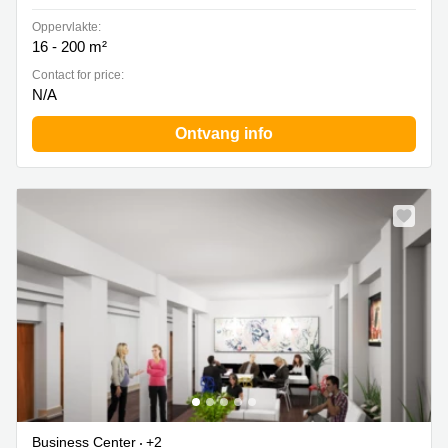
Oppervlakte:
16 - 200 m²
Contact for price:
N/A
Ontvang info
Business Center
+2