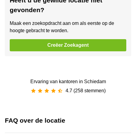
Heeft u de gewilde locatie niet
gevonden?
Maak een zoekopdracht aan om als eerste op de
hoogte gebracht te worden.
Creëer Zoekagent
Ervaring van ‪kantoren‬ in Schiedam
4.7 (258 stemmen)
FAQ over de locatie