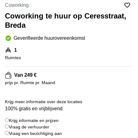
Bodegraven-
Coworking
Hengelo
Reeuwijk
Coworking te huur op Ceresstraat,
Hilversum
Business
Breda
center
Hoofddorp
Arnhem
Deventer
Geverifieerde huurovereenkomst
Business
center
Rotterdam
1
Amsterdam
Westpoort
Ruimtes
Tiel
Business
Tilburg
center
Van 249 €
Hilversum
Zwolle
prijs pr. Ruimte pr. Maand
Business
Amsterdam
center
Westpoort
+ 2 foto's
Den
Krijg meer informatie over deze locaties
Haag
100% gratis en vrijblijvend
Coworking
Krijg informatie en prijzen
space
Breda
Vraag de verhuurder
Vraag een bezichtiging aan
Coworking