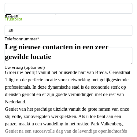
Krijg informatie en prijzen
Gegevensbescherming
Bedrijf*
Trustpilot
Telefoonnummer*
Leg nieuwe contacten in een zeer
gewilde locatie
Uw vraag (optioneel)
Groei uw bedrijf vanuit het bruisende hart van Breda. Ceresstraat
1 ligt op de perfecte locatie voor networking met gelijkgestemde
professionals. In deze dynamische stad is de economie sterk op
diensten gericht en er zijn goede verbindingen met de rest van
Nederland.
Geniet van het prachtige uitzicht vanuit de grote ramen van onze
stijlvolle, zonovergoten werkplekken. Als u toe bent aan een
pauze, maakt u een wandeling in het rustige Park Valkenberg.
Geniet na een succesvolle dag van de levendige openluchtcafés