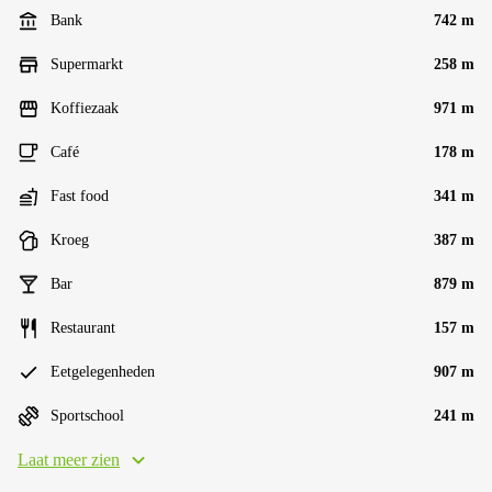
Bank
742 m
Supermarkt
258 m
Koffiezaak
971 m
Café
178 m
Fast food
341 m
Kroeg
387 m
Bar
879 m
Restaurant
157 m
Eetgelegenheden
907 m
Sportschool
241 m
Laat meer zien