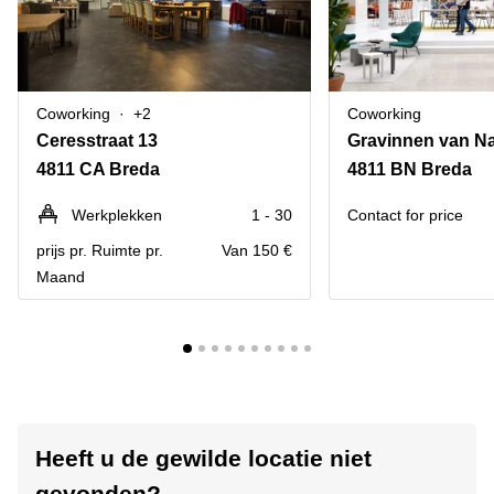
Coworking
+2
Coworking
Ceresstraat 13
4811 CA Breda
4811 BN Breda
Werkplekken
1 - 30
Contact for price
prijs pr. Ruimte pr.
Van 150 €
Maand
Heeft u de gewilde locatie niet
gevonden?