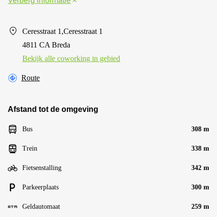
Verberg informatie
Ceresstraat 1,Ceresstraat 1
4811 CA Breda
Bekijk alle сoworking in gebied
Route
Afstand tot de omgeving
Bus
308 m
Trein
338 m
Fietsenstalling
342 m
Parkeerplaats
300 m
Geldautomaat
259 m