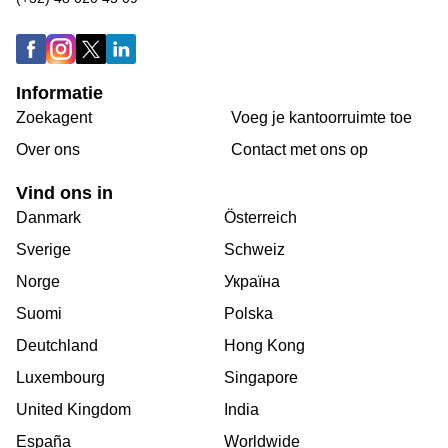
Informatie
Zoekagent
Voeg je kantoorruimte toe
Over ons
Сontact met ons op
Vind ons in
Danmark
Österreich
Sverige
Schweiz
Norge
Україна
Suomi
Polska
Deutchland
Hong Kong
Luxembourg
Singapore
United Kingdom
India
España
Worldwide