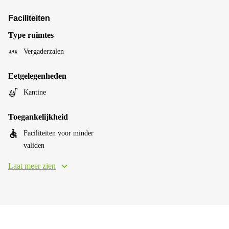
Faciliteiten
Type ruimtes
Vergaderzalen
Eetgelegenheden
Kantine
Toegankelijkheid
Faciliteiten voor minder
validen
Laat meer zien