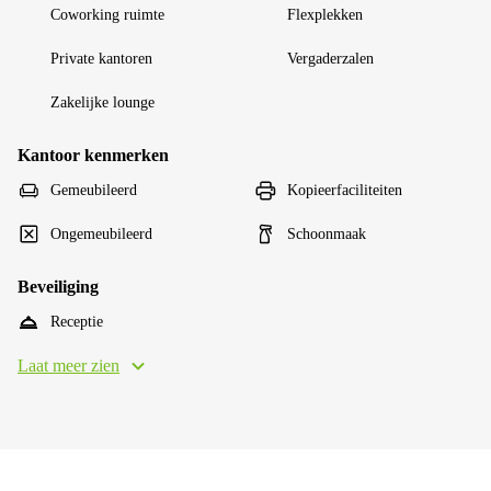
Coworking ruimte
Flexplekken
Private kantoren
Vergaderzalen
Zakelijke lounge
Kantoor kenmerken
Gemeubileerd
Kopieerfaciliteiten
Ongemeubileerd
Schoonmaak
Beveiliging
Receptie
Laat meer zien