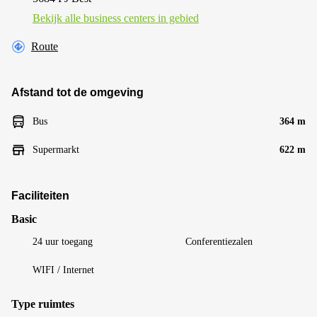
Bekijk alle business centers in gebied
Route
Afstand tot de omgeving
Bus
364 m
Supermarkt
622 m
Faciliteiten
Basic
24 uur toegang
Conferentiezalen
WIFI / Internet
Type ruimtes