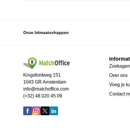
Onze lidmaatschappen
Informat
Zoekagen
Kingsfordweg 151
Over ons
1043 GR Amsterdam
Voeg je k
info@matchoffice.com
Сontact m
(+32) 48 020 45 09