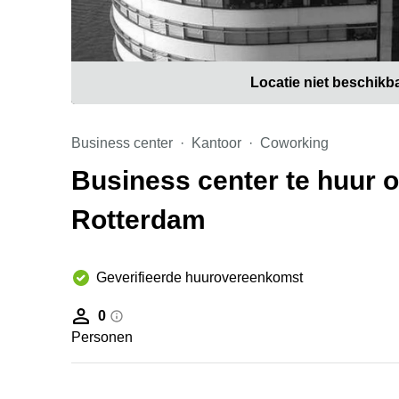
Locatie niet beschikb
Business center
Kantoor
Coworking
Business center te huur 
Rotterdam
Geverifieerde huurovereenkomst
0
Personen