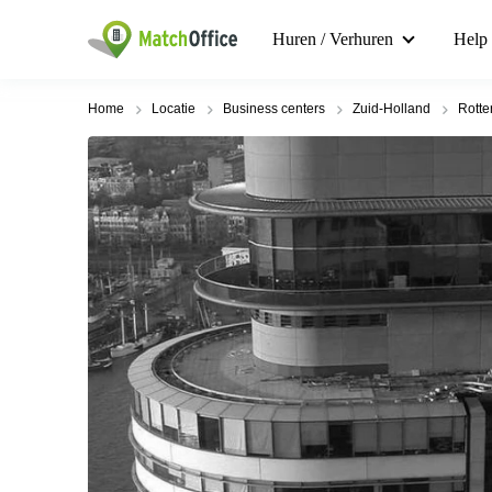
Huren / Verhuren
Help
Home
Locatie
Business centers
Zuid-Holland
Rott