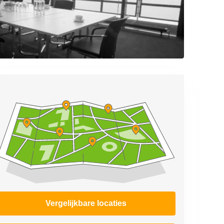
Vergelijkbare locaties