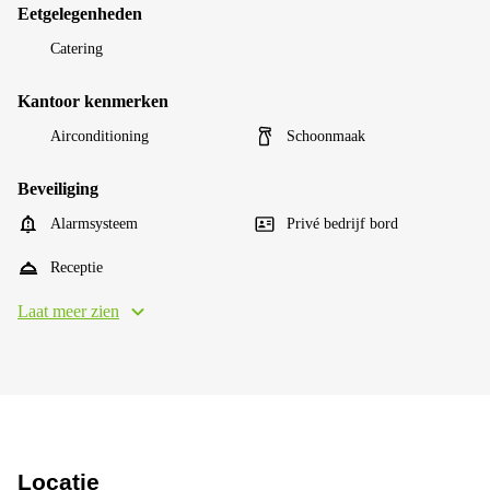
Eetgelegenheden
Catering
Kantoor kenmerken
Airconditioning
Schoonmaak
Beveiliging
Alarmsysteem
Privé bedrijf bord
Receptie
Laat meer zien
Locatie