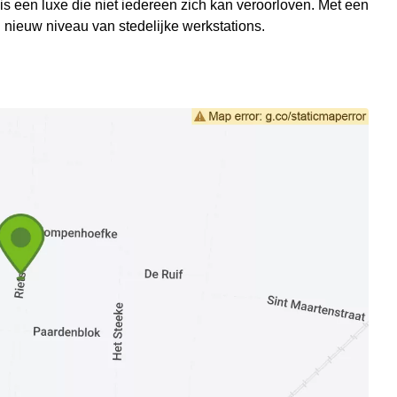
 is een luxe die niet iedereen zich kan veroorloven. Met een
l nieuw niveau van stedelijke werkstations.