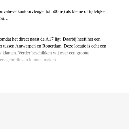
ivatieve kantoorvleugel tot 500m²) als kleine of tijdelijke
 you…
mdat het direct naast de A17 ligt. Daarbij heeft het een
net tussen Antwerpen en Rotterdam. Deze locatie is echt een
w klanten. Verder beschikken wij over een grootte
ekers gebruik van kunnen maken.