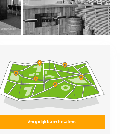
Vergelijkbare locaties