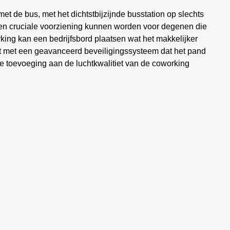
t de bus, met het dichtstbijzijnde busstation op slechts
een cruciale voorziening kunnen worden voor degenen die
orking kan een bedrijfsbord plaatsen wat het makkelijker
ust met een geavanceerd beveiligingssysteem dat het pand
jne toevoeging aan de luchtkwalitiet van de coworking