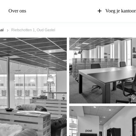
Over ons
Voeg je kantoor
al
Rietschotten 1, Oud Gastel