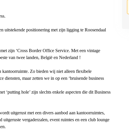
ess.
n uitstekende positionering met zijn ligging te Roosendaal
met zijn ‘Cross Border Office Service. Met een vintage
beste van twee landen, België en Nederland !
 kantoorruimte. Zo bieden wij niet alleen flexibele
e diensten, maar zetten we in op een ‘bruisende business
 ‘putting hole’ zijn slechts enkele aspecten die dit Business
wordt uitgerust met een divers aanbod aan kantoorruimtes,
d uitgeruste vergaderzalen, event ruimtes en een club lounge
ken.