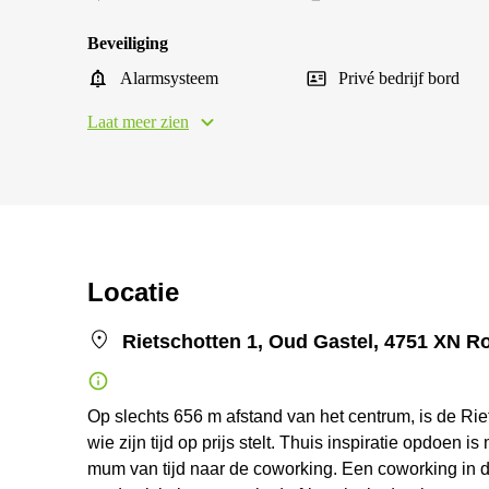
Beveiliging
Alarmsysteem
Privé bedrijf bord
Laat meer zien
Locatie
Rietschotten 1, Oud Gastel, 4751 XN R
Op slechts 656 m afstand van het centrum, is de Ri
wie zijn tijd op prijs stelt. Thuis inspiratie opdoen
mum van tijd naar de coworking. Een coworking in 