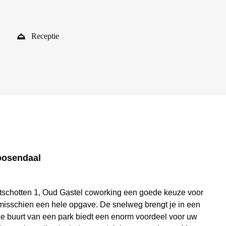
Receptie
oosendaal
etschotten 1, Oud Gastel coworking een goede keuze voor
 is misschien een hele opgave. De snelweg brengt je in een
de buurt van een park biedt een enorm voordeel voor uw