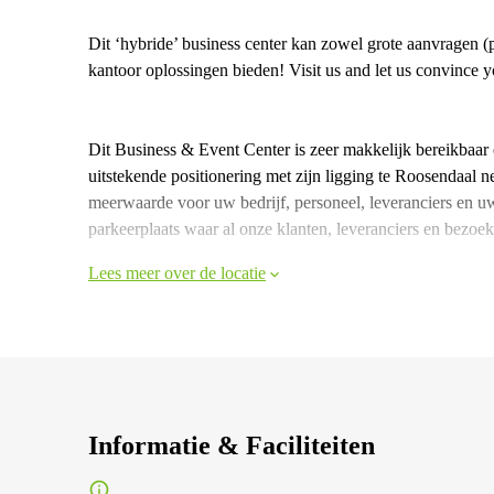
Dit ‘hybride’ business center kan zowel grote aanvragen (pr
kantoor oplossingen bieden! Visit us and let us convince
Dit Business & Event Center is zeer makkelijk bereikbaar o
uitstekende positionering met zijn ligging te Roosendaal 
meerwaarde voor uw bedrijf, personeel, leveranciers en u
parkeerplaats waar al onze klanten, leveranciers en bezo
Lees meer over de locatie
Informatie & Faciliteiten