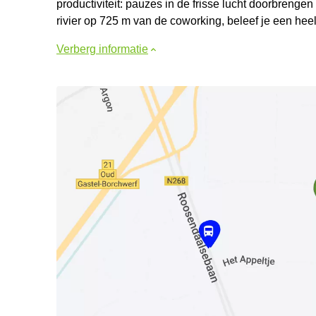
productiviteit: pauzes in de frisse lucht doorbrengen
rivier op 725 m van de coworking, beleef je een hee
Verberg informatie