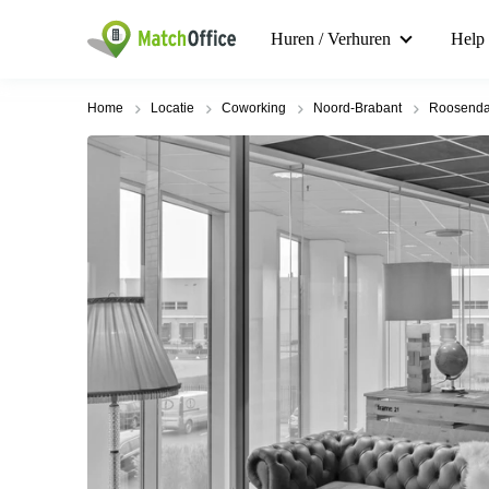
Huren / Verhuren
Help
Home
Locatie
Coworking
Noord-Brabant
Roosenda