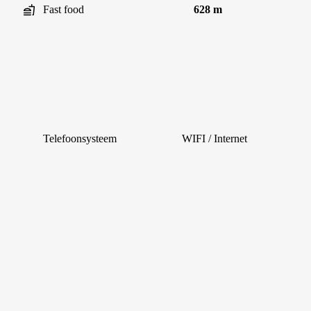
Fast food
628 m
Telefoonsysteem
WIFI / Internet