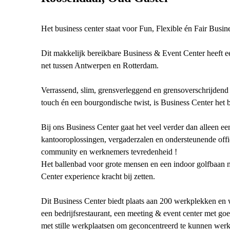
Het business center staat voor Fun, Flexible én Fair Busin
Dit makkelijk bereikbare Business & Event Center heeft ee
net tussen Antwerpen en Rotterdam.
Verrassend, slim, grensverleggend en grensoverschrijdend 
touch én een bourgondische twist, is Business Center het 
Bij ons Business Center gaat het veel verder dan alleen een
kantooroplossingen, vergaderzalen en ondersteunende offic
community en werknemers tevredenheid !
Het ballenbad voor grote mensen en een indoor golfbaan met
Center experience kracht bij zetten.
Dit Business Center biedt plaats aan 200 werkplekken en 
een bedrijfsrestaurant, een meeting & event center met goe
met stille werkplaatsen om geconcentreerd te kunnen wer