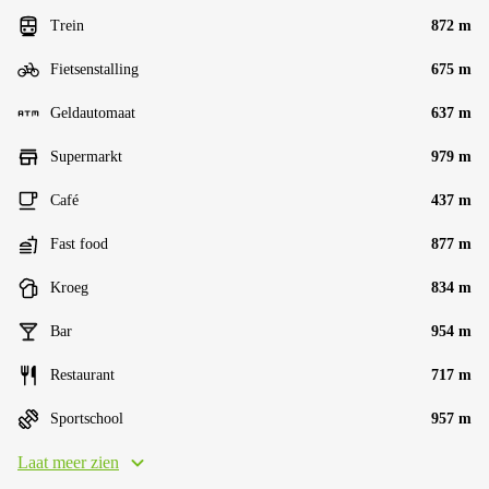
Trein
872 m
Fietsenstalling
675 m
Geldautomaat
637 m
Supermarkt
979 m
Café
437 m
Fast food
877 m
Kroeg
834 m
Bar
954 m
Restaurant
717 m
Sportschool
957 m
Laat meer zien