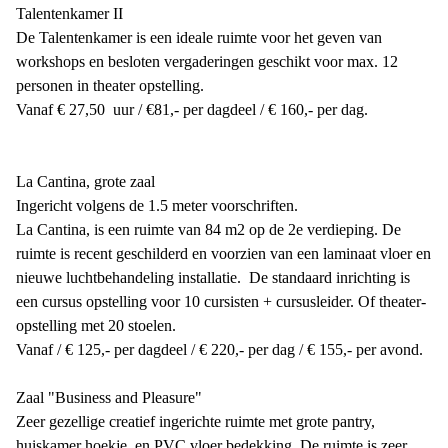
Talentenkamer II
De Talentenkamer is een ideale ruimte voor het geven van
workshops en besloten vergaderingen geschikt voor max. 12
personen in theater opstelling.
Vanaf € 27,50 uur / €81,- per dagdeel / € 160,- per dag.
La Cantina, grote zaal
Ingericht volgens de 1.5 meter voorschriften.
La Cantina, is een ruimte van 84 m2 op de 2e verdieping. De
ruimte is recent geschilderd en voorzien van een laminaat vloer en
nieuwe luchtbehandeling installatie. De standaard inrichting is
een cursus opstelling voor 10 cursisten + cursusleider. Of theater-
opstelling met 20 stoelen.
Vanaf / € 125,- per dagdeel / € 220,- per dag / € 155,- per avond.
Zaal "Business and Pleasure"
Zeer gezellige creatief ingerichte ruimte met grote pantry,
huiskamer hoekje en PVC vloer bedekking. De ruimte is zeer