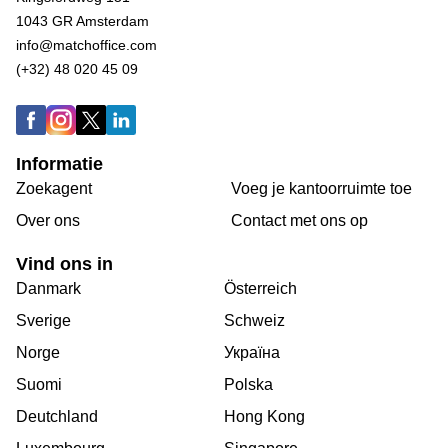
1043 GR Amsterdam
info@matchoffice.com
(+32) 48 020 45 09
Informatie
Zoekagent
Voeg je kantoorruimte toe
Over ons
Сontact met ons op
Vind ons in
Danmark
Österreich
Sverige
Schweiz
Norge
Україна
Suomi
Polska
Deutchland
Hong Kong