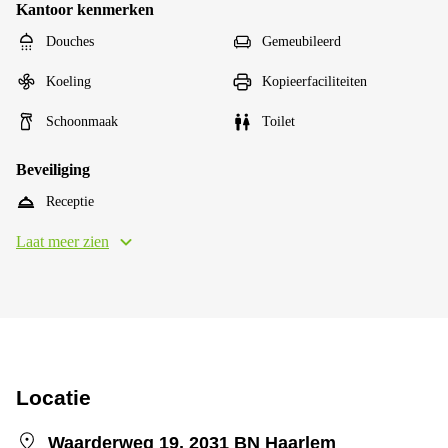
Kantoor kenmerken
Douches
Gemeubileerd
Koeling
Kopieerfaciliteiten
Schoonmaak
Toilet
Beveiliging
Receptie
Laat meer zien
Locatie
Waarderweg 19, 2031 BN Haarlem