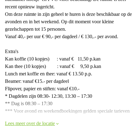
recent opnieuw ingericht.
Om deze ruimte in zijn geheel te huren is deze beschikbaar op de
avonden en in het weekend. Op dit moment voor kleine
gezelschappen tot 15 personen.
Vanaf 40,- per uur € 90,- per dagdeel / € 130,.- per avond.
Extra's
Kan koffie (10 kopjes) : vanaf € 11,50 p.kan
Kan thee (10 kopjes) : vanaf € 9,50 p.kan
Lunch met koffie en thee: vanaf € 13.50 p.p.
Beamer: vanaf €15.- per dagdeel
Flipover, papier en stiften: vanaf €10.-
* Dagdelen zijn 08:30- 12:30, 13:30 – 17:30
** Dag is 08:30 – 17:30
*** Voor avond en weekendboekingen gelden speciale tarieven
Lees meer over de locatie