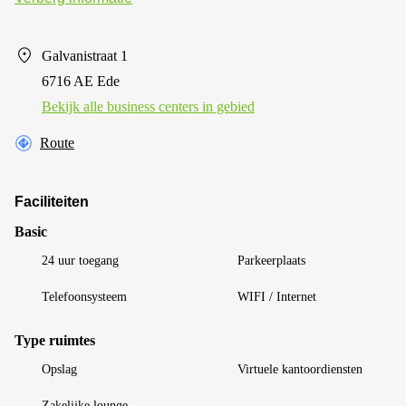
Galvanistraat 1
6716 AE Ede
Bekijk alle business centers in gebied
Route
Faciliteiten
Basic
24 uur toegang
Parkeerplaats
Telefoonsysteem
WIFI / Internet
Type ruimtes
Opslag
Virtuele kantoordiensten
Zakelijke lounge