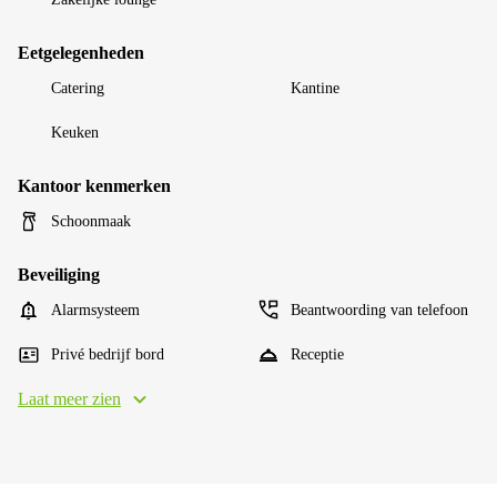
Eetgelegenheden
Catering
Kantine
Keuken
Kantoor kenmerken
Schoonmaak
Beveiliging
Alarmsysteem
Beantwoording van telefoon
Privé bedrijf bord
Receptie
Laat meer zien