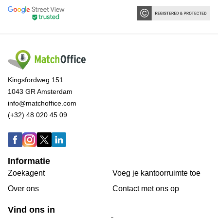
Kingsfordweg 151
1043 GR Amsterdam
info@matchoffice.com
(+32) 48 020 45 09
Informatie
Zoekagent
Voeg je kantoorruimte toe
Over ons
Сontact met ons op
Vind ons in