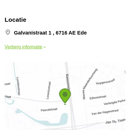
Locatie
Galvanistraat 1 , 6716 AE Ede
Verberg informatie