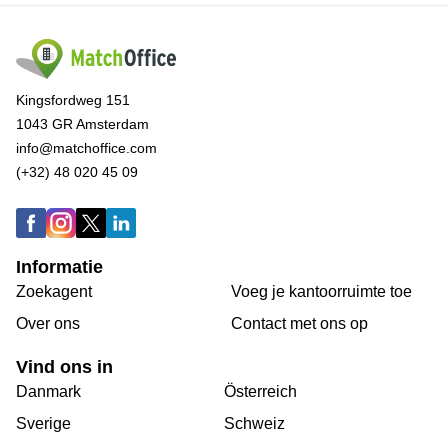
Kingsfordweg 151
1043 GR Amsterdam
info@matchoffice.com
(+32) 48 020 45 09
Informatie
Zoekagent
Voeg je kantoorruimte toe
Over ons
Сontact met ons op
Vind ons in
Danmark
Österreich
Sverige
Schweiz