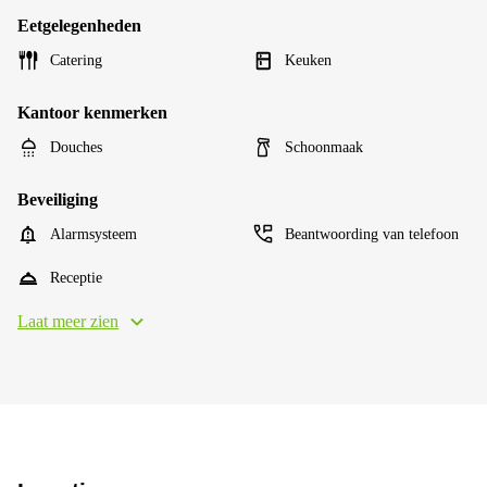
Eetgelegenheden
Catering
Keuken
Kantoor kenmerken
Douches
Schoonmaak
Beveiliging
Alarmsysteem
Beantwoording van telefoon
Receptie
Laat meer zien