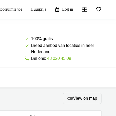
toorruimte toe
Huurprijs
Log in
100% gratis
Breed aanbod van locaties in heel
Nederland
Bel ons:
48 020 45 09
View on map