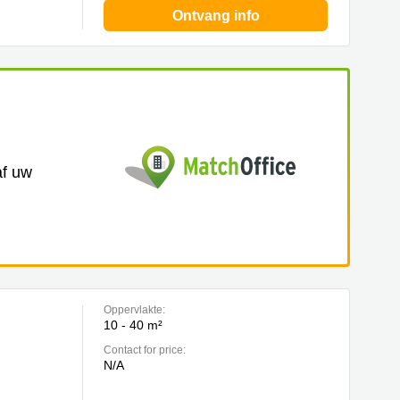
Ontvang info
af uw
Oppervlakte:
10 - 40 m²
Contact for price:
N/A