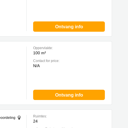
Ontvang info
Oppervlakte:
100 m²
Contact for price:
N/A
Ontvang info
Ruimtes:
eoordeling
24