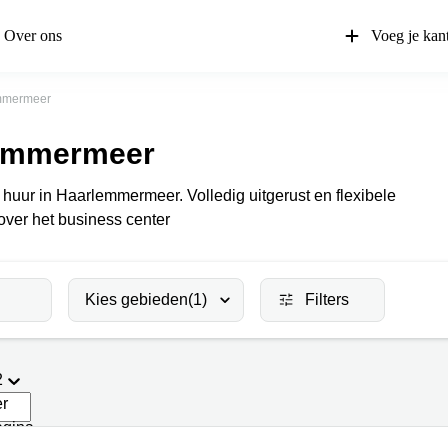
Over ons
Voeg je kan
mmermeer
lemmermeer
huur in Haarlemmermeer. Volledig uitgerust en flexibele
 over het business center
Kies gebieden
(1)
Filters
2
er
agina