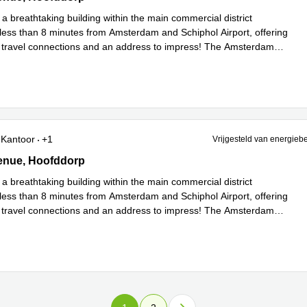
 a breathtaking building within the main commercial district
less than 8 minutes from Amsterdam and Schiphol Airport, offering
l travel connections and an address to impress! The Amsterdam
es meer
Kantoor
+1
Vrijgesteld van energieb
nue 9, Hoofddorp
enue, Hoofddorp
 a breathtaking building within the main commercial district
less than 8 minutes from Amsterdam and Schiphol Airport, offering
l travel connections and an address to impress! The Amsterdam
es meer