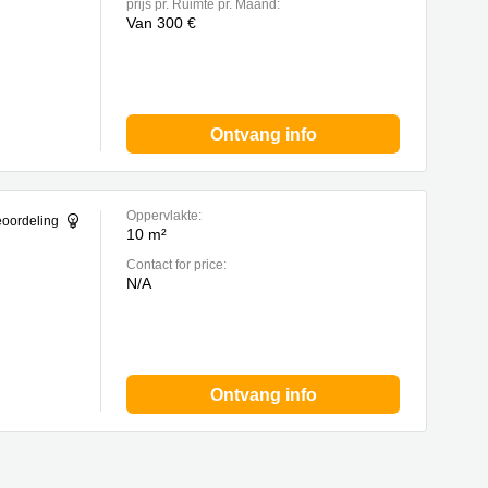
prijs pr. Ruimte pr. Maand:
Van 300 €
Ontvang info
Oppervlakte:
eoordeling
10 m²
Contact for price:
N/A
Ontvang info