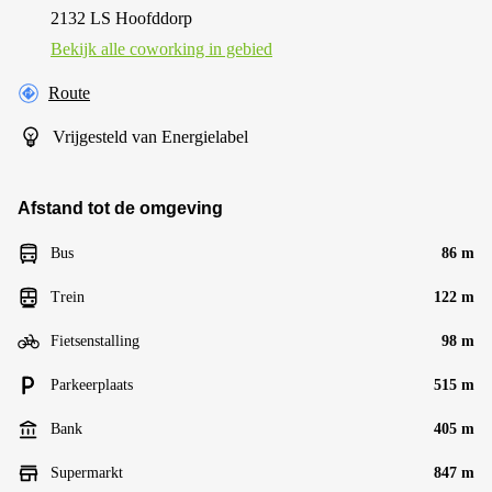
2132 LS Hoofddorp
Bekijk alle сoworking in gebied
Route
Vrijgesteld van Energielabel
Afstand tot de omgeving
Bus
86 m
Trein
122 m
Fietsenstalling
98 m
Parkeerplaats
515 m
Bank
405 m
Supermarkt
847 m