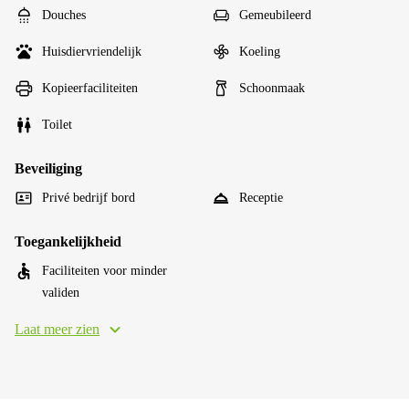
Douches
Gemeubileerd
Huisdiervriendelijk
Koeling
Kopieerfaciliteiten
Schoonmaak
Toilet
Beveiliging
Privé bedrijf bord
Receptie
Toegankelijkheid
Faciliteiten voor minder
validen
Laat meer zien