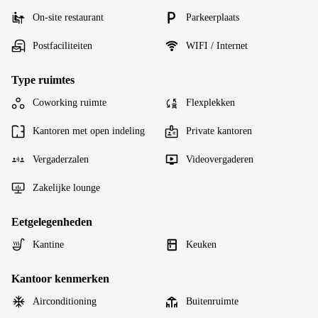
On-site restaurant
Parkeerplaats
Postfaciliteiten
WIFI / Internet
Type ruimtes
Coworking ruimte
Flexplekken
Kantoren met open indeling
Private kantoren
Vergaderzalen
Videovergaderen
Zakelijke lounge
Eetgelegenheden
Kantine
Keuken
Kantoor kenmerken
Airconditioning
Buitenruimte