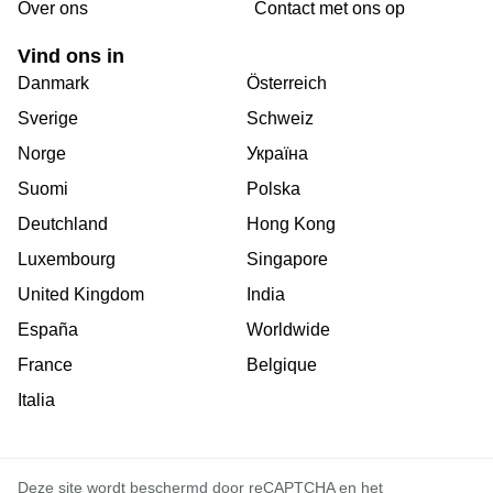
Over ons
Сontact met ons op
Vind ons in
Danmark
Österreich
Sverige
Schweiz
Norge
Україна
Suomi
Polska
Deutchland
Hong Kong
Luxembourg
Singapore
United Kingdom
India
España
Worldwide
France
Belgique
Italia
Deze site wordt beschermd door reCAPTCHA en het