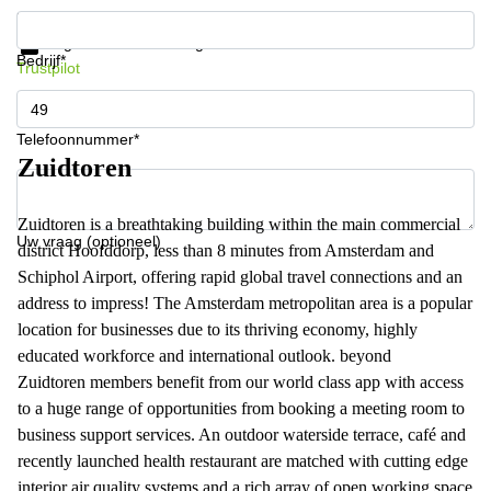
Krijg informatie en prijzen
Gegevensbescherming
Bedrijf*
Trustpilot
Telefoonnummer*
Zuidtoren
Zuidtoren is a breathtaking building within the main commercial
Uw vraag (optioneel)
district Hoofddorp, less than 8 minutes from Amsterdam and
Schiphol Airport, offering rapid global travel connections and an
address to impress! The Amsterdam metropolitan area is a popular
location for businesses due to its thriving economy, highly
educated workforce and international outlook. beyond
Zuidtoren members benefit from our world class app with access
to a huge range of opportunities from booking a meeting room to
business support services. An outdoor waterside terrace, café and
recently launched health restaurant are matched with cutting edge
interior air quality systems and a rich array of open working space