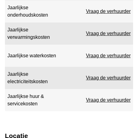
Jaarlijkse
Vraag de verhuurder
onderhoudskosten
Jaarlijkse
Vraag de verhuurder
verwarmingskosten
Jaarlijkse waterkosten
Vraag de verhuurder
Jaarlijkse
Vraag de verhuurder
electriciteitskosten
Jaarlijkse huur &
Vraag de verhuurder
servicekosten
Locatie