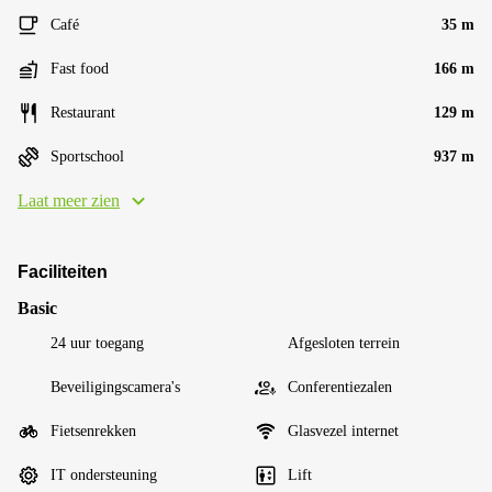
Café
35 m
Fast food
166 m
Restaurant
129 m
Sportschool
937 m
Laat meer zien
Faciliteiten
Basic
24 uur toegang
Afgesloten terrein
Beveiligingscamera's
Conferentiezalen
Fietsenrekken
Glasvezel internet
IT ondersteuning
Lift