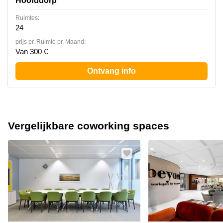
Hoofddorp
Ruimtes:
24
prijs pr. Ruimte pr. Maand:
Van 300 €
Ontvang info
Vergelijkbare coworking spaces