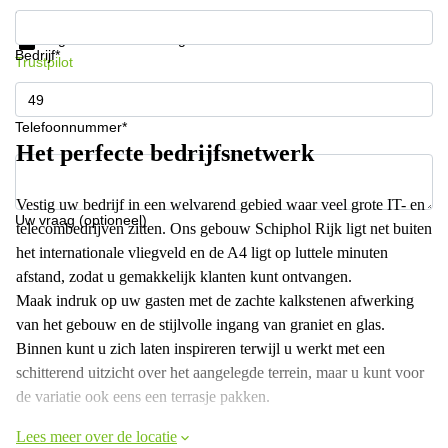
Krijg informatie en prijzen
Gegevensbescherming
Bedrijf*
Trustpilot
Telefoonnummer*
Het perfecte bedrijfsnetwerk
Vestig uw bedrijf in een welvarend gebied waar veel grote IT- en
Uw vraag (optioneel)
telecombedrijven zitten. Ons gebouw Schiphol Rijk ligt net buiten
het internationale vliegveld en de A4 ligt op luttele minuten
afstand, zodat u gemakkelijk klanten kunt ontvangen.
Maak indruk op uw gasten met de zachte kalkstenen afwerking
van het gebouw en de stijlvolle ingang van graniet en glas.
Binnen kunt u zich laten inspireren terwijl u werkt met een
schitterend uitzicht over het aangelegde terrein, maar u kunt voor
de variatie ook eens een terrasje pakken.
Lees meer over de locatie