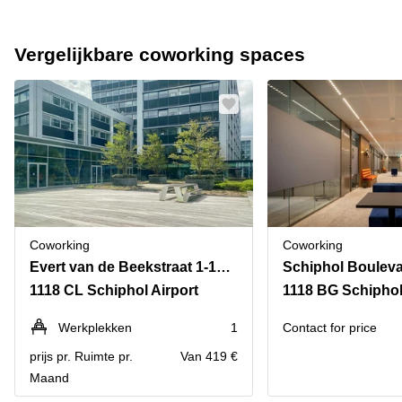
Vergelijkbare coworking spaces
Coworking
Coworking
Evert van de Beekstraat 1-104,The Base B,Schiphol Airport
Schiphol Bouleva
1118 CL Schiphol Airport
1118 BG Schiphol
Werkplekken
1
Contact for price
prijs pr. Ruimte pr.
Van 419 €
Maand