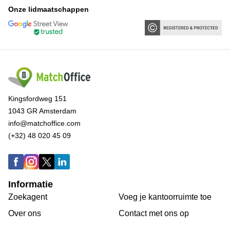
Onze lidmaatschappen
Kingsfordweg 151
1043 GR Amsterdam
info@matchoffice.com
(+32) 48 020 45 09
Informatie
Zoekagent
Voeg je kantoorruimte toe
Over ons
Сontact met ons op