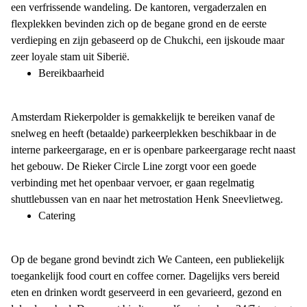
een verfrissende wandeling. De kantoren, vergaderzalen en
flexplekken bevinden zich op de begane grond en de eerste
verdieping en zijn gebaseerd op de Chukchi, een ijskoude maar
zeer loyale stam uit Siberië.
Bereikbaarheid
Amsterdam Riekerpolder is gemakkelijk te bereiken vanaf de
snelweg en heeft (betaalde) parkeerplekken beschikbaar in de
interne parkeergarage, en er is openbare parkeergarage recht naast
het gebouw. De Rieker Circle Line zorgt voor een goede
verbinding met het openbaar vervoer, er gaan regelmatig
shuttlebussen van en naar het metrostation Henk Sneevlietweg.
Catering
Op de begane grond bevindt zich We Canteen, een publiekelijk
toegankelijk food court en coffee corner. Dagelijks vers bereid
eten en drinken wordt geserveerd in een gevarieerd, gezond en