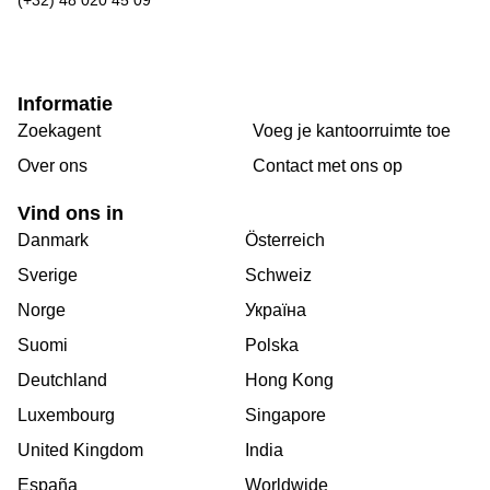
Informatie
Zoekagent
Voeg je kantoorruimte toe
Over ons
Сontact met ons op
Vind ons in
Danmark
Österreich
Sverige
Schweiz
Norge
Україна
Suomi
Polska
Deutchland
Hong Kong
Luxembourg
Singapore
United Kingdom
India
España
Worldwide