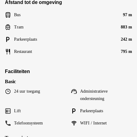
Afstand tot de omgeving
Bus
97 m
Tram
883 m
Parkeerplaats
242 m
Restaurant
795 m
Faciliteiten
Basic
24 uur toegang
Administratieve
ondersteuning
Lift
Parkeerplaats
Telefoonsysteem
WIFI / Internet