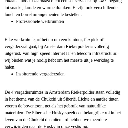
lokaal aanbod. Daarnaast biedt een selfservice shop 24/7 toegang
tot snacks, koude en warme dranken. Er zijn ook verschillende
lunch en borrel arrangementen te bestellen.
Professionele werkruimten
Elke werkruimte, of het nu om een kantoor, flexplek of
vergaderzaal gaat, bij Amsterdam Riekerpolder is volledig
uitgerust. Van high-speed internet IT en telecom-infrastructuur:
wij bieden wat je nodig hebt om het meeste uit je werkdag te
halen.
Inspirerende vergaderzalen
De 4 vergaderruimtes in Amsterdam Riekerpolder staan volledig
in het thema van de Chukchi uit Siberië. Lichte en aardse tinten
voeren de boventoon, net als het gebruik van natuurlijke
materialen. De Siberische Husky speelt een belangrijke rol in het
leven van de Chukchi dus uiteraard hebben we meerdere
verwijzingen naar de Husky in onze vestiging.