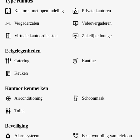
Type ruimtes
Kantoren met open indeling
Private kantoren
Vergaderzalen
Videovergaderen
Virtuele kantoordiensten
Zakelijke lounge
Eetgelegenheden
Catering
Kantine
Keuken
Kantoor kenmerken
Airconditioning
Schoonmaak
Toilet
Beveiliging
Alarmsysteem
Beantwoording van telefoon