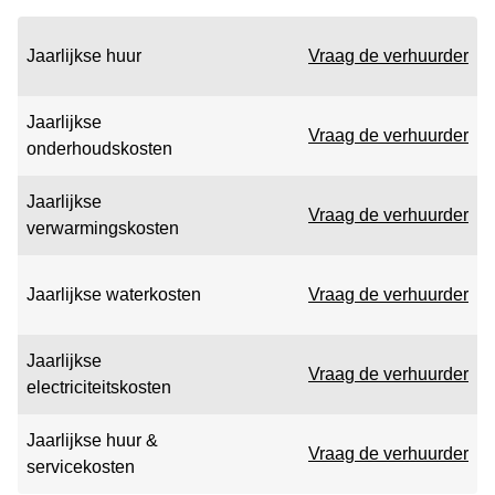
Jaarlijkse huur
Vraag de verhuurder
Jaarlijkse
Vraag de verhuurder
onderhoudskosten
Jaarlijkse
Vraag de verhuurder
verwarmingskosten
Jaarlijkse waterkosten
Vraag de verhuurder
Jaarlijkse
Vraag de verhuurder
electriciteitskosten
Jaarlijkse huur &
Vraag de verhuurder
servicekosten