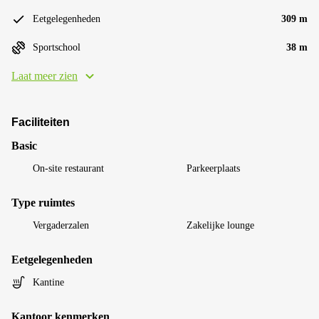
Eetgelegenheden
309 m
Sportschool
38 m
Laat meer zien
Faciliteiten
Basic
On-site restaurant
Parkeerplaats
Type ruimtes
Vergaderzalen
Zakelijke lounge
Eetgelegenheden
Kantine
Kantoor kenmerken