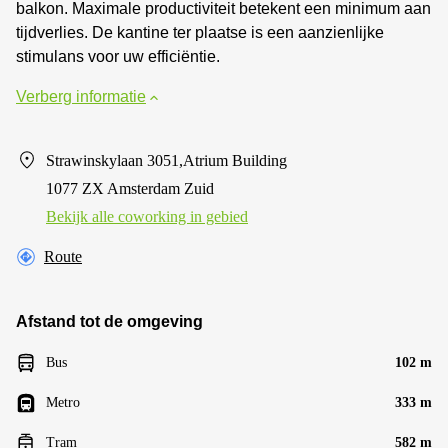
balkon. Maximale productiviteit betekent een minimum aan
tijdverlies. De kantine ter plaatse is een aanzienlijke
stimulans voor uw efficiëntie.
Verberg informatie
Strawinskylaan 3051,Atrium Building
1077 ZX Amsterdam Zuid
Bekijk alle сoworking in gebied
Route
Afstand tot de omgeving
Bus
102 m
Metro
333 m
Tram
582 m