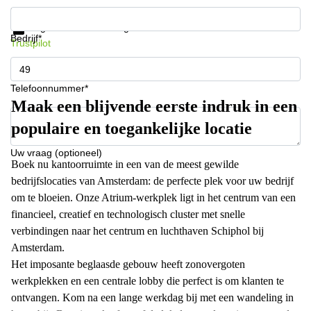
Krijg informatie en prijzen
Gegevensbescherming
Bedrijf*
Trustpilot
Telefoonnummer*
Maak een blijvende eerste indruk in een
populaire en toegankelijke locatie
Uw vraag (optioneel)
Boek nu kantoorruimte in een van de meest gewilde
bedrijfslocaties van Amsterdam: de perfecte plek voor uw bedrijf
om te bloeien. Onze Atrium-werkplek ligt in het centrum van een
financieel, creatief en technologisch cluster met snelle
verbindingen naar het centrum en luchthaven Schiphol bij
Amsterdam.
Het imposante beglaasde gebouw heeft zonovergoten
werkplekken en een centrale lobby die perfect is om klanten te
ontvangen. Kom na een lange werkdag bij met een wandeling in