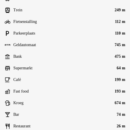
Trein
249 m
Fietsenstalling
112 m
Parkeerplaats
110 m
Geldautomaat
745 m
Bank
475 m
Supermarkt
64 m
Café
199 m
Fast food
193 m
Kroeg
674 m
Bar
74 m
Restaurant
26 m