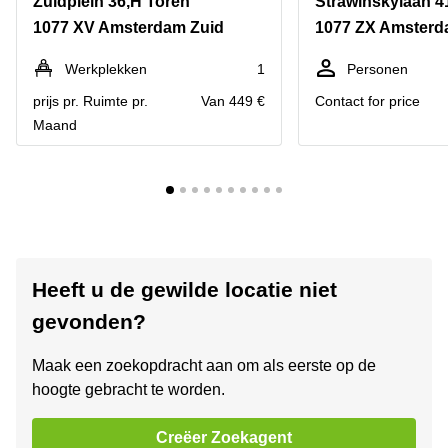
Zuidplein 36,H Toren
Strawinskylaan 4
1077 XV Amsterdam Zuid
1077 ZX Amsterd
Werkplekken
1
Personen
prijs pr. Ruimte pr.
Van 449 €
Contact for price
Maand
Heeft u de gewilde locatie niet
gevonden?
Maak een zoekopdracht aan om als eerste op de
hoogte gebracht te worden.
Creëer Zoekagent