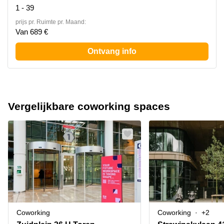
1 - 39
prijs pr. Ruimte pr. Maand:
Van 689 €
Ontvang info
Vergelijkbare coworking spaces
Coworking
Coworking
+2