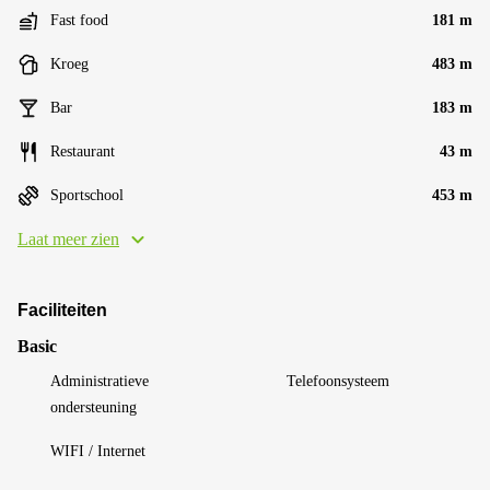
Fast food
181 m
Kroeg
483 m
Bar
183 m
Restaurant
43 m
Sportschool
453 m
Laat meer zien
Faciliteiten
Basic
Administratieve
Telefoonsysteem
ondersteuning
WIFI / Internet