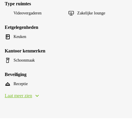
Type ruimtes
Videovergaderen
Zakelijke lounge
Eetgelegenheden
Keuken
Kantoor kenmerken
Schoonmaak
Beveiliging
Receptie
Laat meer zien