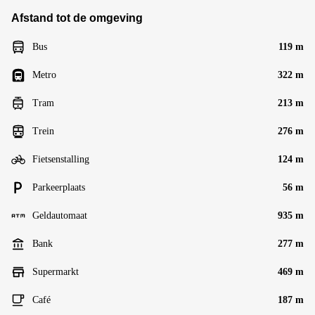
Afstand tot de omgeving
Bus
119 m
Metro
322 m
Tram
213 m
Trein
276 m
Fietsenstalling
124 m
Parkeerplaats
56 m
Geldautomaat
935 m
Bank
277 m
Supermarkt
469 m
Café
187 m