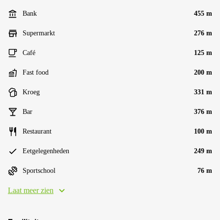
Bank
455 m
Supermarkt
276 m
Café
125 m
Fast food
200 m
Kroeg
331 m
Bar
376 m
Restaurant
100 m
Eetgelegenheden
249 m
Sportschool
76 m
Laat meer zien