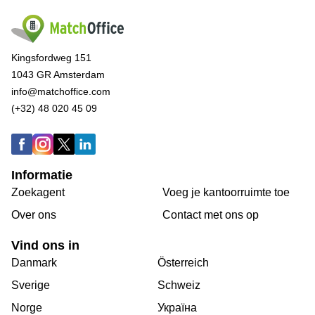
Kingsfordweg 151
1043 GR Amsterdam
info@matchoffice.com
(+32) 48 020 45 09
Informatie
Zoekagent
Voeg je kantoorruimte toe
Over ons
Сontact met ons op
Vind ons in
Danmark
Österreich
Sverige
Schweiz
Norge
Україна