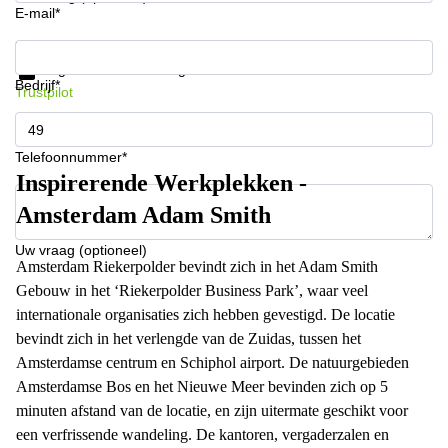
E-mail*
Krijg informatie en prijzen
Gegevensbescherming
Bedrijf*
Trustpilot
Telefoonnummer*
Inspirerende Werkplekken -
Amsterdam Adam Smith
Uw vraag (optioneel)
Amsterdam Riekerpolder bevindt zich in het Adam Smith
Gebouw in het ‘Riekerpolder Business Park’, waar veel
internationale organisaties zich hebben gevestigd. De locatie
bevindt zich in het verlengde van de Zuidas, tussen het
Amsterdamse centrum en Schiphol airport. De natuurgebieden
Amsterdamse Bos en het Nieuwe Meer bevinden zich op 5
minuten afstand van de locatie, en zijn uitermate geschikt voor
een verfrissende wandeling. De kantoren, vergaderzalen en