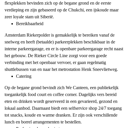
flexplekken bevinden zich op de begane grond en de eerste
verdieping en zijn gebaseerd op de Chukchi, een ijskoude maar
zeer loyale stam uit Siberië.
Bereikbaarheid
Amsterdam Riekerpolder is gemakkelijk te bereiken vanaf de
snelweg en heeft (betaalde) parkeerplekken beschikbaar in de
interne parkeergarage, en er is openbare parkeergarage recht naast
het gebouw. De Rieker Circle Line zorgt voor een goede
verbinding met het openbaar vervoer, er gaan regelmatig
shuttlebussen van en naar het metrostation Henk Sneevlietweg.
Catering
Op de begane grond bevindt zich We Canteen, een publiekelijk
toegankelijk food court en coffee corner. Dagelijks vers bereid
eten en drinken wordt geserveerd in een gevarieerd, gezond en
lokaal aanbod. Daarnaast biedt een selfservice shop 24/7 toegang
tot snacks, koude en warme dranken. Er zijn ook verschillende
lunch en borrel arrangementen te bestellen.