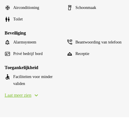
Airconditioning
Schoonmaak
Toilet
Beveiliging
Alarmsysteem
Beantwoording van telefoon
Privé bedrijf bord
Receptie
Toegankelijkheid
Faciliteiten voor minder
validen
Laat meer zien