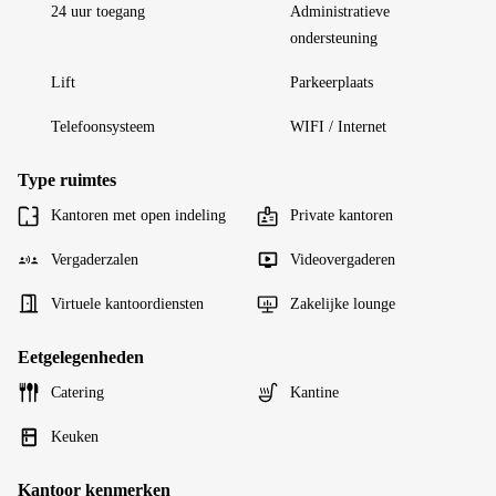
24 uur toegang
Administratieve
ondersteuning
Lift
Parkeerplaats
Telefoonsysteem
WIFI / Internet
Type ruimtes
Kantoren met open indeling
Private kantoren
Vergaderzalen
Videovergaderen
Virtuele kantoordiensten
Zakelijke lounge
Eetgelegenheden
Catering
Kantine
Keuken
Kantoor kenmerken