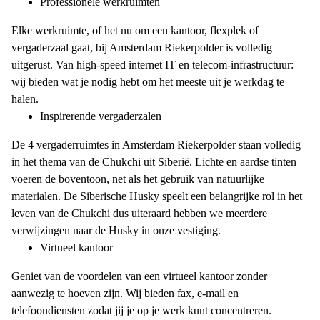
Professionele werkruimten
Elke werkruimte, of het nu om een kantoor, flexplek of
vergaderzaal gaat, bij Amsterdam Riekerpolder is volledig
uitgerust. Van high-speed internet IT en telecom-infrastructuur:
wij bieden wat je nodig hebt om het meeste uit je werkdag te
halen.
Inspirerende vergaderzalen
De 4 vergaderruimtes in Amsterdam Riekerpolder staan volledig
in het thema van de Chukchi uit Siberië. Lichte en aardse tinten
voeren de boventoon, net als het gebruik van natuurlijke
materialen. De Siberische Husky speelt een belangrijke rol in het
leven van de Chukchi dus uiteraard hebben we meerdere
verwijzingen naar de Husky in onze vestiging.
Virtueel kantoor
Geniet van de voordelen van een virtueel kantoor zonder
aanwezig te hoeven zijn. Wij bieden fax, e-mail en
telefoondiensten zodat jij je op je werk kunt concentreren.