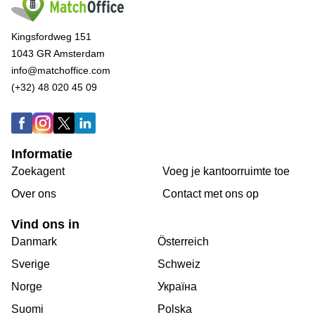
Kingsfordweg 151
1043 GR Amsterdam
info@matchoffice.com
(+32) 48 020 45 09
Informatie
Zoekagent
Voeg je kantoorruimte toe
Over ons
Сontact met ons op
Vind ons in
Danmark
Österreich
Sverige
Schweiz
Norge
Україна
Suomi
Polska