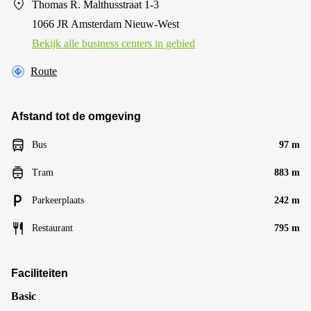
Thomas R. Malthusstraat 1-3
1066 JR Amsterdam Nieuw-West
Bekijk alle business centers in gebied
Route
Afstand tot de omgeving
Bus
97 m
Tram
883 m
Parkeerplaats
242 m
Restaurant
795 m
Faciliteiten
Basic