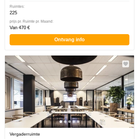
Ruimtes:
225
prijs pr. Ruimte pr. Maand:
Van 470 €
Ontvang info
Vergaderruimte