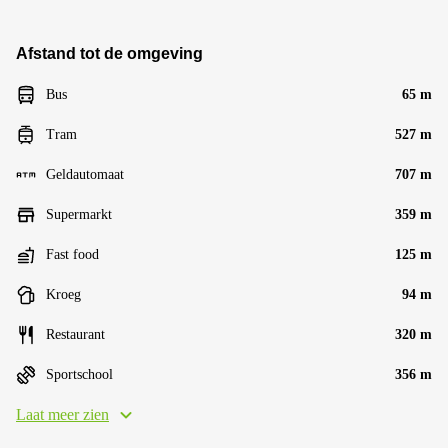
Afstand tot de omgeving
Bus
65 m
Tram
527 m
Geldautomaat
707 m
Supermarkt
359 m
Fast food
125 m
Kroeg
94 m
Restaurant
320 m
Sportschool
356 m
Laat meer zien