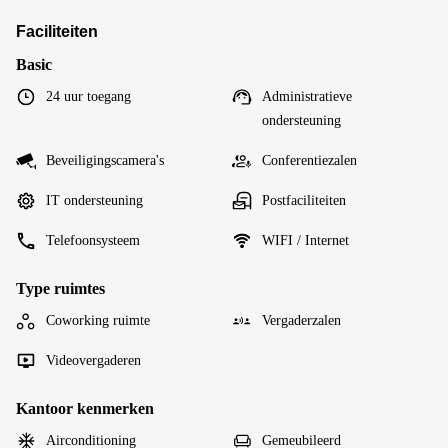
Faciliteiten
Basic
24 uur toegang
Administratieve
ondersteuning
Beveiligingscamera's
Conferentiezalen
IT ondersteuning
Postfaciliteiten
Telefoonsysteem
WIFI / Internet
Type ruimtes
Coworking ruimte
Vergaderzalen
Videovergaderen
Kantoor kenmerken
Airconditioning
Gemeubileerd