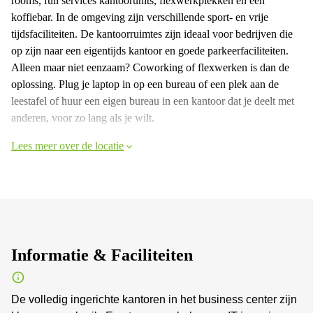
rooms, full services kantoorunits, flexwerkplekken en een
koffiebar. In de omgeving zijn verschillende sport- en vrije
tijdsfaciliteiten. De kantoorruimtes zijn ideaal voor bedrijven die
op zijn naar een eigentijds kantoor en goede parkeerfaciliteiten.
Alleen maar niet eenzaam? Coworking of flexwerken is dan de
oplossing. Plug je laptop in op een bureau of een plek aan de
leestafel of huur een eigen bureau in een kantoor dat je deelt met
anderen, voor zo lang als je wilt.
Lees meer over de locatie
Informatie & Faciliteiten
De volledig ingerichte kantoren in het business center zijn