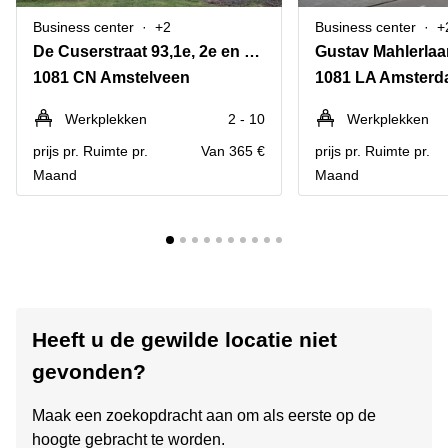
Business center
+2
Business center
+
De Cuserstraat 93,1e, 2e en 3e verdieping
Gustav Mahlerlaa
1081 CN Amstelveen
1081 LA Amsterd
Werkplekken
2 - 10
Werkplekken
prijs pr. Ruimte pr.
Van 365 €
prijs pr. Ruimte pr.
Maand
Maand
Heeft u de gewilde locatie niet
gevonden?
Maak een zoekopdracht aan om als eerste op de
hoogte gebracht te worden.