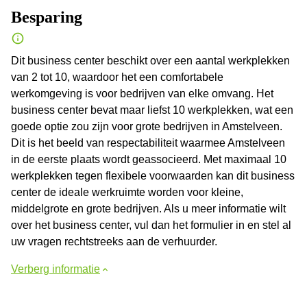
Besparing
Dit business center beschikt over een aantal werkplekken
van 2 tot 10, waardoor het een comfortabele
werkomgeving is voor bedrijven van elke omvang. Het
business center bevat maar liefst 10 werkplekken, wat een
goede optie zou zijn voor grote bedrijven in Amstelveen.
Dit is het beeld van respectabiliteit waarmee Amstelveen
in de eerste plaats wordt geassocieerd. Met maximaal 10
werkplekken tegen flexibele voorwaarden kan dit business
center de ideale werkruimte worden voor kleine,
middelgrote en grote bedrijven. Als u meer informatie wilt
over het business center, vul dan het formulier in en stel al
uw vragen rechtstreeks aan de verhuurder.
Verberg informatie