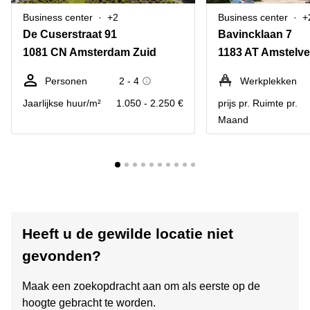
Business center
+2
Business center
+
De Cuserstraat 91
Bavincklaan 7
1081 CN Amsterdam Zuid
1183 AT Amstelv
Personen
2 - 4
Werkplekken
Jaarlijkse huur/m²
1.050 - 2.250 €
prijs pr. Ruimte pr.
Maand
Heeft u de gewilde locatie niet
gevonden?
Maak een zoekopdracht aan om als eerste op de
hoogte gebracht te worden.