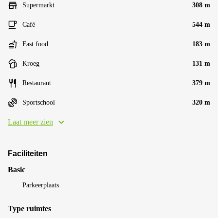
Supermarkt
308 m
Café
544 m
Fast food
183 m
Kroeg
131 m
Restaurant
379 m
Sportschool
320 m
Laat meer zien
Faciliteiten
Basic
Parkeerplaats
Type ruimtes