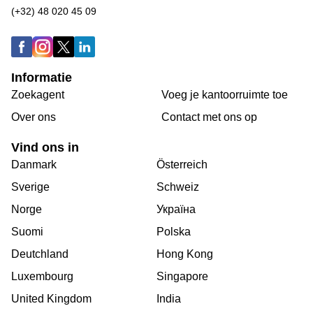
(+32) 48 020 45 09
Informatie
Zoekagent
Voeg je kantoorruimte toe
Over ons
Сontact met ons op
Vind ons in
Danmark
Österreich
Sverige
Schweiz
Norge
Україна
Suomi
Polska
Deutchland
Hong Kong
Luxembourg
Singapore
United Kingdom
India