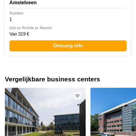
Amstelveen
Ruimtes:
1
prijs pr. Ruimte pr. Maand:
Van 319 €
Ontvang info
Vergelijkbare business centers