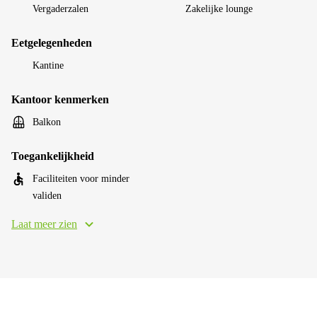
Vergaderzalen
Zakelijke lounge
Eetgelegenheden
Kantine
Kantoor kenmerken
Balkon
Toegankelijkheid
Faciliteiten voor minder
validen
Laat meer zien