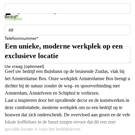
Krijg informatie en prijzen
Gegevensbescherming
Bedrijf*
Trustpilot
Telefoonnummer*
Een unieke, moderne werkplek op een
exclusieve locatie
Uw vraag (optioneel)
Geef uw bedrijf een thuisbasis op de bruisende Zuidas, vlak bij
het Amsterdamse Bos. Onze werkplek Amsterdamse Bos brengt u
dichter bij de natuur zonder de weg- en spoorverbinding met
Amsterdam, Amstelveen en Schiphol te verliezen.
Laat u inspireren door het opvallende decor en de kunstwerken in
deze comfortabele, moderne werkplek om zo een bedrijf op te
bouwen dat zich onderscheidt. De overvloed aan groen en de vele
lokale koffiebars in de buurt zorgen ervoor dat dit een zeer
gewilde locatie is voor het bedrijfsleven.