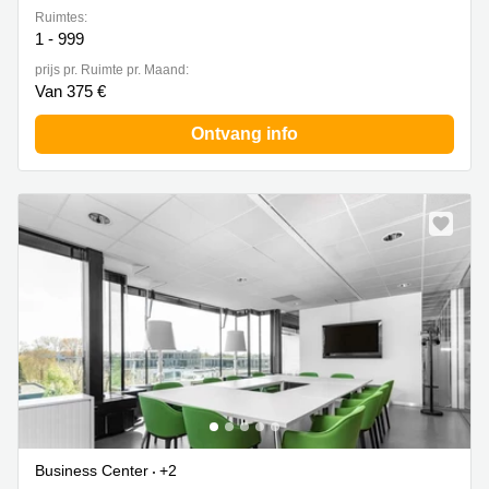
Ruimtes:
1 - 999
prijs pr. Ruimte pr. Maand:
Van 375 €
Ontvang info
Business Center
+2