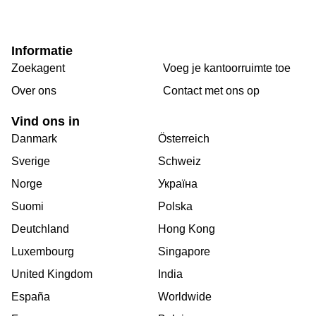
Informatie
Zoekagent
Voeg je kantoorruimte toe
Over ons
Сontact met ons op
Vind ons in
Danmark
Österreich
Sverige
Schweiz
Norge
Україна
Suomi
Polska
Deutchland
Hong Kong
Luxembourg
Singapore
United Kingdom
India
España
Worldwide