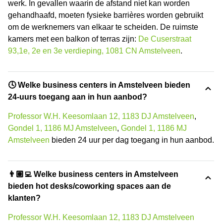
werk. In gevallen waarin de afstand niet kan worden
gehandhaafd, moeten fysieke barrières worden gebruikt
om de werknemers van elkaar te scheiden. De ruimste
kamers met een balkon of terras zijn:
De Cuserstraat
93,1e, 2e en 3e verdieping, 1081 CN Amstelveen
.
🕓 Welke business centers in Amstelveen bieden
24-uurs toegang aan in hun aanbod?
Professor W.H. Keesomlaan 12, 1183 DJ Amstelveen
,
Gondel 1, 1186 MJ Amstelveen
,
Gondel 1, 1186 MJ
Amstelveen
bieden 24 uur per dag toegang in hun aanbod.
👨🏽‍💻 Welke business centers in Amstelveen
bieden hot desks/coworking spaces aan de
klanten?
Professor W.H. Keesomlaan 12, 1183 DJ Amstelveen