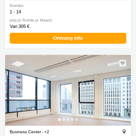
Ruimtes:
1 - 14
prijs pr. Ruimte pr. Maand:
Van 305 €
Ontvang info
Business Center
+2