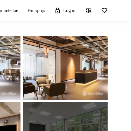
ruimte toe
Huurprijs
Log in