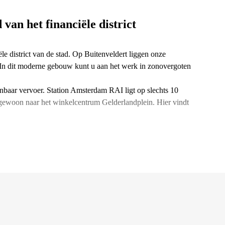
van het financiële district
le district van de stad. Op Buitenveldert liggen onze
. In dit moderne gebouw kunt u aan het werk in zonovergoten
nbaar vervoer. Station Amsterdam RAI ligt op slechts 10
u gewoon naar het winkelcentrum Gelderlandplein. Hier vindt