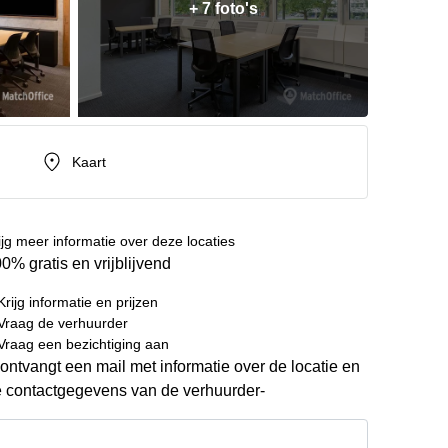
+ 7 foto's
Kaart
ijg meer informatie over deze locaties
0% gratis en vrijblijvend
Krijg informatie en prijzen
Vraag de verhuurder
Vraag een bezichtiging aan
ontvangt een mail met informatie over de locatie en
 contactgegevens van de verhuurder-