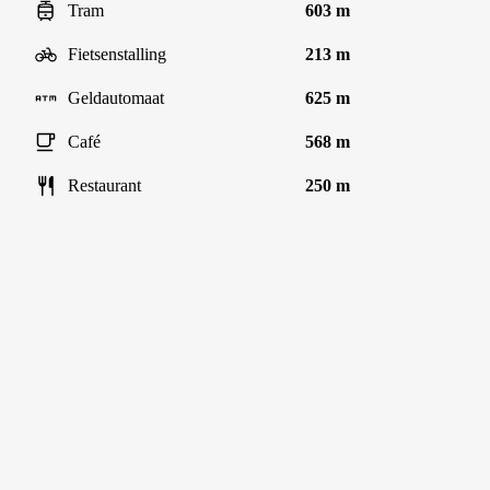
Tram
603 m
Fietsenstalling
213 m
Geldautomaat
625 m
Café
568 m
Restaurant
250 m