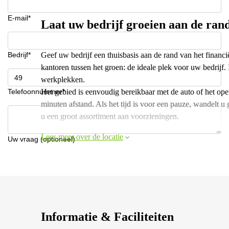
E-mail*
Laat uw bedrijf groeien aan de rand 
Bedrijf*
Geef uw bedrijf een thuisbasis aan de rand van het financië
kantoren tussen het groen: de ideale plek voor uw bedrijf
werkplekken.
Telefoonnummer*
Het gebied is eenvoudig bereikbaar met de auto of het ope
minuten afstand. Als het tijd is voor een pauze, wandelt 
u een groot assortiment aan voorzieningen.
Lees meer over de locatie
Uw vraag (optioneel)
Informatie & Faciliteiten