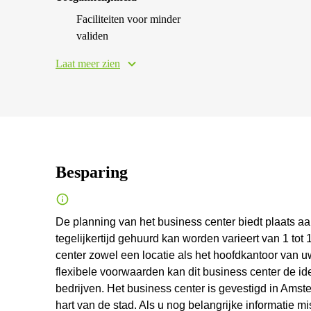
Faciliteiten voor minder
validen
Laat meer zien
Besparing
De planning van het business center biedt plaats aa
tegelijkertijd gehuurd kan worden varieert van 1 tot
center zowel een locatie als het hoofdkantoor van 
flexibele voorwaarden kan dit business center de id
bedrijven. Het business center is gevestigd in Amst
hart van de stad. Als u nog belangrijke informatie mi