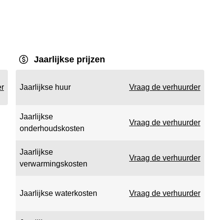
Jaarlijkse prijzen
er
Jaarlijkse huur
Vraag de verhuurder
Jaarlijkse
Vraag de verhuurder
onderhoudskosten
Jaarlijkse
Vraag de verhuurder
verwarmingskosten
Jaarlijkse waterkosten
Vraag de verhuurder