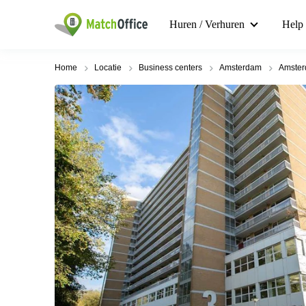
Huren / Verhuren
Help
Home
Locatie
Business centers
Amsterdam
Amster