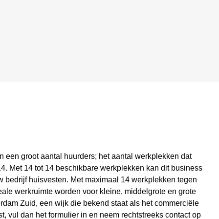
n een groot aantal huurders; het aantal werkplekken dat
 14. Met 14 tot 14 beschikbare werkplekken kan dit business
uw bedrijf huisvesten. Met maximaal 14 werkplekken tegen
eale werkruimte worden voor kleine, middelgrote en grote
erdam Zuid, een wijk die bekend staat als het commerciële
st, vul dan het formulier in en neem rechtstreeks contact op