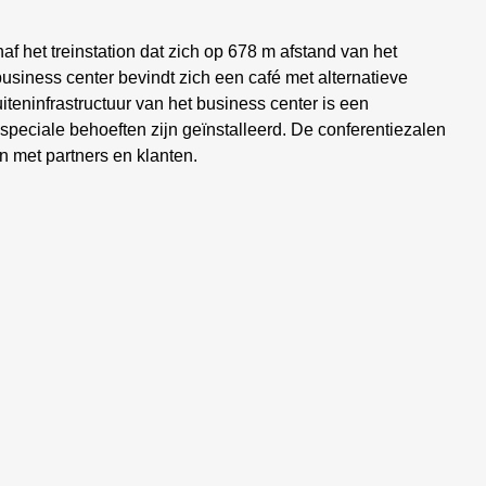
f het treinstation dat zich op 678 m afstand van het
usiness center bevindt zich een café met alternatieve
teninfrastructuur van het business center is een
 speciale behoeften zijn geïnstalleerd. De conferentiezalen
en met partners en klanten.