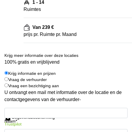
1 - 14
Ruimtes
Van 239 €
prijs pr. Ruimte pr. Maand
Krijg meer informatie over deze locaties
100% gratis en vrijblijvend
Krijg informatie en prijzen
Vraag de verhuurder
Vraag een bezichtiging aan
U ontvangt een mail met informatie over de locatie en de
contactgegevens van de verhuurder-
Krijg informatie en prijzen
Gegevensbescherming
Naam*
Trustpilot