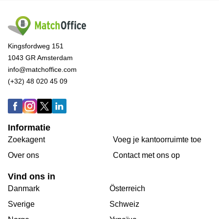
Kingsfordweg 151
1043 GR Amsterdam
info@matchoffice.com
(+32) 48 020 45 09
Informatie
Zoekagent
Voeg je kantoorruimte toe
Over ons
Сontact met ons op
Vind ons in
Danmark
Österreich
Sverige
Schweiz