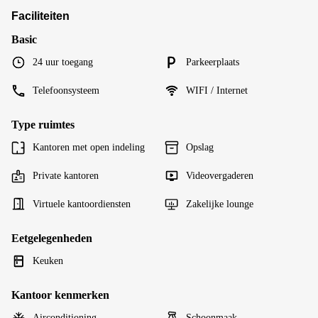
Faciliteiten
Basic
24 uur toegang
Parkeerplaats
Telefoonsysteem
WIFI / Internet
Type ruimtes
Kantoren met open indeling
Opslag
Private kantoren
Videovergaderen
Virtuele kantoordiensten
Zakelijke lounge
Eetgelegenheden
Keuken
Kantoor kenmerken
Airconditioning
Schoonmaak