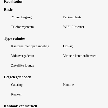
Faciliteiten
Basic
24 uur toegang
Parkeerplaats
Telefoonsysteem
WIFI / Internet
Type ruimtes
Kantoren met open indeling
Opslag
Videovergaderen
Virtuele kantoordiensten
Zakelijke lounge
Eetgelegenheden
Catering
Kantine
Keuken
Kantoor kenmerken