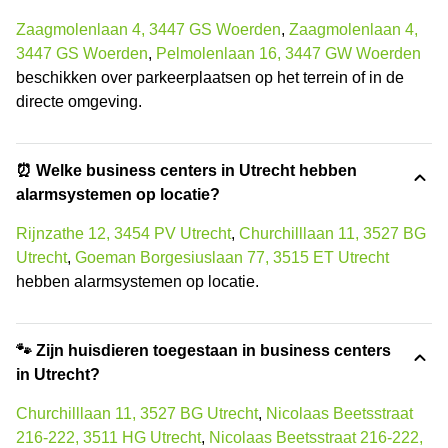
Zaagmolenlaan 4, 3447 GS Woerden
,
Zaagmolenlaan 4,
3447 GS Woerden
,
Pelmolenlaan 16, 3447 GW Woerden
beschikken over parkeerplaatsen op het terrein of in de
directe omgeving.
⏰ Welke business centers in Utrecht hebben
alarmsystemen op locatie?
Rijnzathe 12, 3454 PV Utrecht
,
Churchilllaan 11, 3527 BG
Utrecht
,
Goeman Borgesiuslaan 77, 3515 ET Utrecht
hebben alarmsystemen op locatie.
🐾 Zijn huisdieren toegestaan in business centers
in Utrecht?
Churchilllaan 11, 3527 BG Utrecht
,
Nicolaas Beetsstraat
216-222, 3511 HG Utrecht
,
Nicolaas Beetsstraat 216-222,