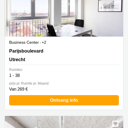
Business Center
+2
Parijsboulevard 209, Utrecht
Parijsboulevard
Utrecht
Ruimtes:
1 - 38
prijs pr. Ruimte pr. Maand:
Van 269 €
Ontvang info