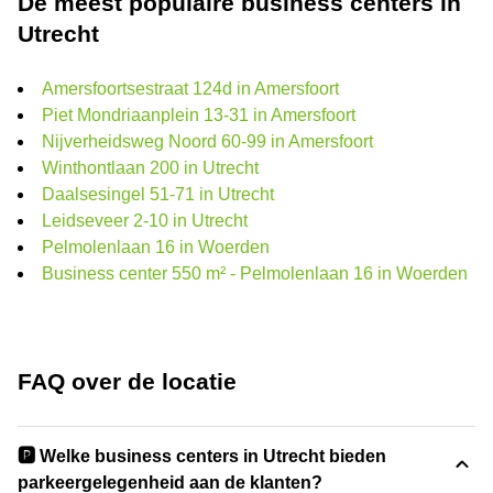
De meest populaire business centers in
Utrecht
Amersfoortsestraat 124d in Amersfoort
Piet Mondriaanplein 13-31 in Amersfoort
Nijverheidsweg Noord 60-99 in Amersfoort
Winthontlaan 200 in Utrecht
Daalsesingel 51-71 in Utrecht
Leidseveer 2-10 in Utrecht
Pelmolenlaan 16 in Woerden
Business center 550 m² - Pelmolenlaan 16 in Woerden
FAQ over de locatie
🅿️ Welke business centers in Utrecht bieden
parkeergelegenheid aan de klanten?