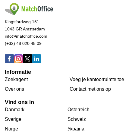
Kingsfordweg 151
1043 GR Amsterdam
info@matchoffice.com
(+32) 48 020 45 09
Informatie
Zoekagent
Voeg je kantoorruimte toe
Over ons
Сontact met ons op
Vind ons in
Danmark
Österreich
Sverige
Schweiz
Norge
Україна