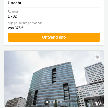
Utrecht
Ruimtes:
1 - 92
prijs pr. Ruimte pr. Maand:
Van 375 €
Ontvang info