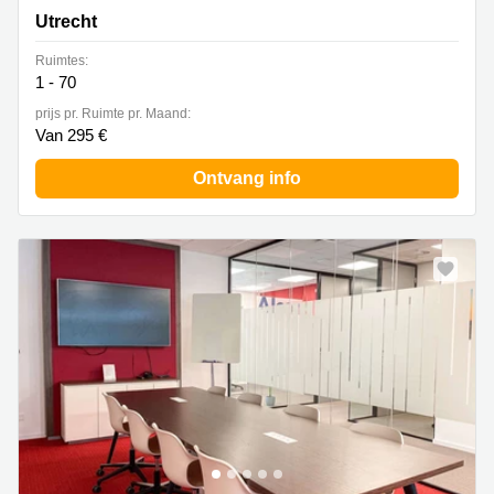
Utrecht
Ruimtes:
1 - 70
prijs pr. Ruimte pr. Maand:
Van 295 €
Ontvang info