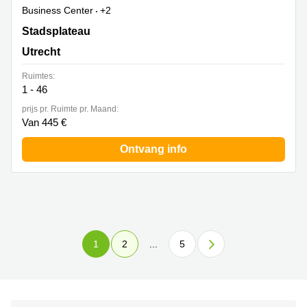
Business Center
+2
Stadsplateau 7, Utrecht
Stadsplateau
Utrecht
Ruimtes:
1 - 46
prijs pr. Ruimte pr. Maand:
Van 445 €
Ontvang info
1
2
...
5