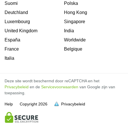
Suomi
Polska
Deutchland
Hong Kong
Luxembourg
Singapore
United Kingdom
India
España
Worldwide
France
Belgique
Italia
Deze site wordt beschermd door reCAPTCHA en het
Privacybeleid
en de
Servicevoorwaarden
van Google zijn van
toepassing.
Help
Copyright
2026
Privacybeleid