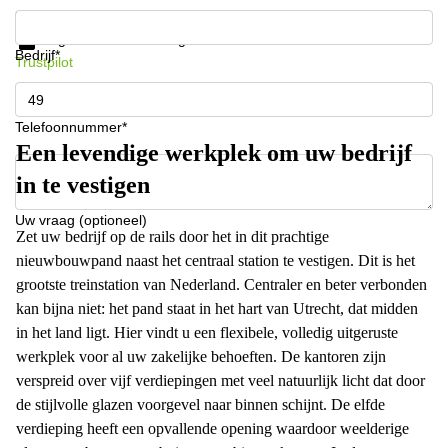
Krijg informatie en prijzen
Gegevensbescherming
Bedrijf*
Trustpilot
Telefoonnummer*
Een levendige werkplek om uw bedrijf
in te vestigen
Uw vraag (optioneel)
Zet uw bedrijf op de rails door het in dit prachtige
nieuwbouwpand naast het centraal station te vestigen. Dit is het
grootste treinstation van Nederland. Centraler en beter verbonden
kan bijna niet: het pand staat in het hart van Utrecht, dat midden
in het land ligt. Hier vindt u een flexibele, volledig uitgeruste
werkplek voor al uw zakelijke behoeften. De kantoren zijn
verspreid over vijf verdiepingen met veel natuurlijk licht dat door
de stijlvolle glazen voorgevel naar binnen schijnt. De elfde
verdieping heeft een opvallende opening waardoor weelderige