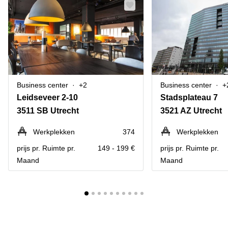
Business center
+2
Business center
+
Leidseveer 2-10
Stadsplateau 7
3511 SB Utrecht
3521 AZ Utrecht
Werkplekken
374
Werkplekken
prijs pr. Ruimte pr.
149 - 199 €
prijs pr. Ruimte pr.
Maand
Maand