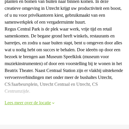
planten en bomen van buiten naar binnen komen. In deze
creatieve omgeving in Utrecht krijgt uw productiviteit een boost,
of u nu voor privékantoren kiest, gebruikmaakt van een
samenwerkplek of een vergaderruimte huurt.
Regus Central Park is de plek waar werk, vrije tijd en retail
samenkomen. De begane grond heeft winkels, restaurants en
barretjes, en zodra u naar buiten stapt, bent u omgeven door alles
wat u nodig hebt om succes te behalen. Doe ideeën op door een
bezoek te brengen aan Museum Speelklok (museum voor
muziekinstrumenten) of door een voorstelling bij te wonen in het
Beatrix Theater. Naast Centraal Station zijn er vlakbij uitstekende
vervoersverbindingen met onder meer de bushaltes Utrecht,
CS/Jaarbeursplein, Utrecht Centraal en Utrecht, CS
Centrumzijde.
Lees meer over de locatie