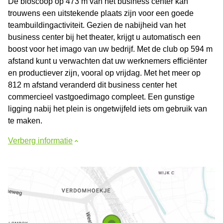
De bioscoop op 473 m van het business center kan
trouwens een uitstekende plaats zijn voor een goede
teambuildingactiviteit. Gezien de nabijheid van het
business center bij het theater, krijgt u automatisch een
boost voor het imago van uw bedrijf. Met de club op 594 m
afstand kunt u verwachten dat uw werknemers efficiënter
en productiever zijn, vooral op vrijdag. Met het meer op
812 m afstand veranderd dit business center het
commercieel vastgoedimago compleet. Een gunstige
ligging nabij het plein is ongetwijfeld iets om gebruik van
te maken.
Verberg informatie