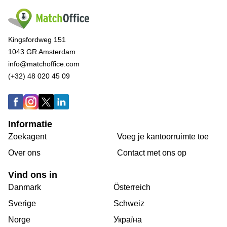
Kingsfordweg 151
1043 GR Amsterdam
info@matchoffice.com
(+32) 48 020 45 09
Informatie
Zoekagent
Voeg je kantoorruimte toe
Over ons
Сontact met ons op
Vind ons in
Danmark
Österreich
Sverige
Schweiz
Norge
Україна