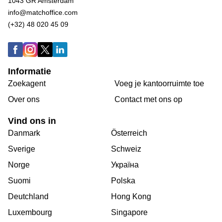
1043 GR Amsterdam
info@matchoffice.com
(+32) 48 020 45 09
Informatie
Zoekagent
Voeg je kantoorruimte toe
Over ons
Сontact met ons op
Vind ons in
Danmark
Österreich
Sverige
Schweiz
Norge
Україна
Suomi
Polska
Deutchland
Hong Kong
Luxembourg
Singapore