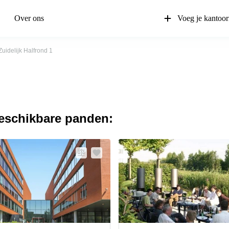
Over ons
Voeg je kantoor
Zuidelijk Halfrond 1
beschikbare panden: