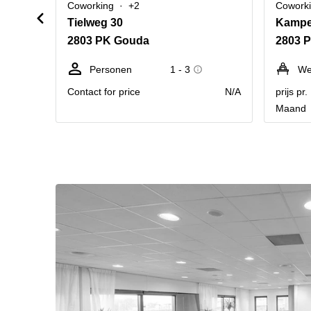
Coworking
+2
Cowork
Tielweg 30
2803 PK Gouda
2803 
Personen
1 - 3
We
Contact for price
N/A
prijs pr
Maand