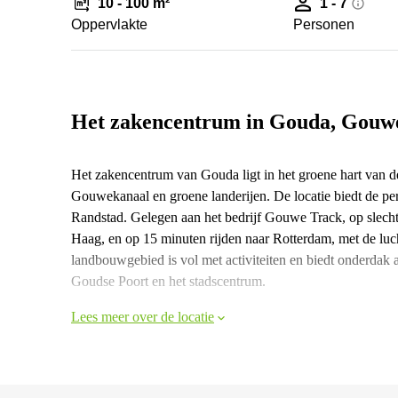
10 - 100 m²
1 - 7
Oppervlakte
Personen
Het zakencentrum in Gouda, Gouw
Het zakencentrum van Gouda ligt in het groene hart van dez
Gouwekanaal en groene landerijen. De locatie biedt de per
Randstad. Gelegen aan het bedrijf Gouwe Track, op slecht
Haag, en op 15 minuten rijden naar Rotterdam, met de luc
landbouwgebied is vol met activiteiten en biedt onderdak 
Goudse Poort en het stadscentrum.
Lees meer over de locatie