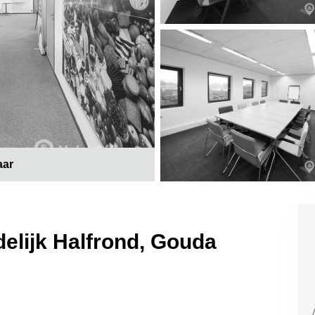
aar
elijk Halfrond, Gouda