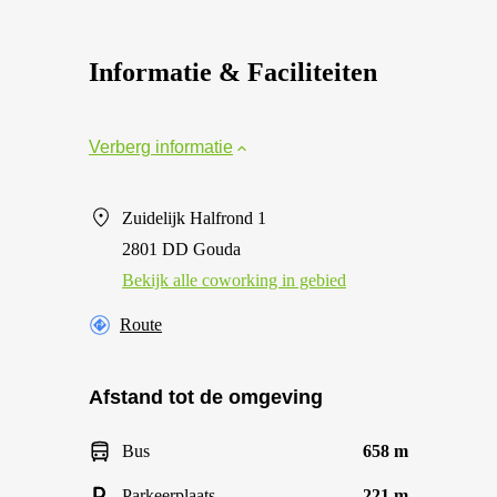
Informatie & Faciliteiten
Verberg informatie
Zuidelijk Halfrond 1
2801 DD Gouda
Bekijk alle сoworking in gebied
Route
Afstand tot de omgeving
Bus
658 m
Parkeerplaats
221 m