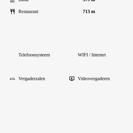
Restaurant
713 m
Telefoonsysteem
WIFI / Internet
Vergaderzalen
Videovergaderen