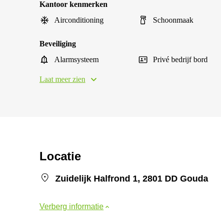
Kantoor kenmerken
Airconditioning
Schoonmaak
Beveiliging
Alarmsysteem
Privé bedrijf bord
Laat meer zien
Locatie
Zuidelijk Halfrond 1, 2801 DD Gouda
Verberg informatie