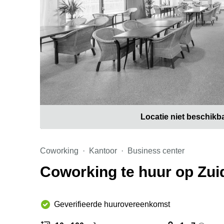
Locatie niet beschikb
Coworking
Kantoor
Business center
Coworking te huur op Zuid
Geverifieerde huurovereenkomst