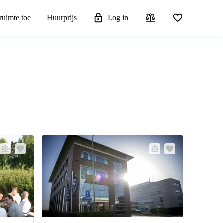
ruimte toe
Huurprijs
Log in