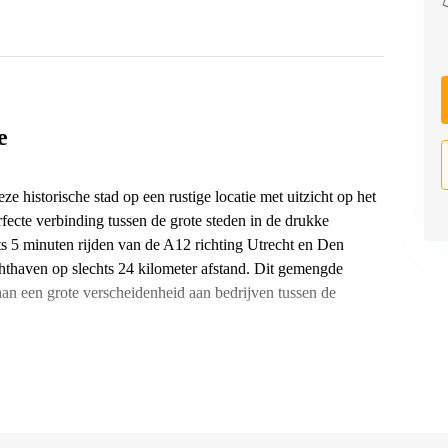
e
e historische stad op een rustige locatie met uitzicht op het
fecte verbinding tussen de grote steden in de drukke
s 5 minuten rijden van de A12 richting Utrecht en Den
hthaven op slechts 24 kilometer afstand. Dit gemengde
aan een grote verscheidenheid aan bedrijven tussen de