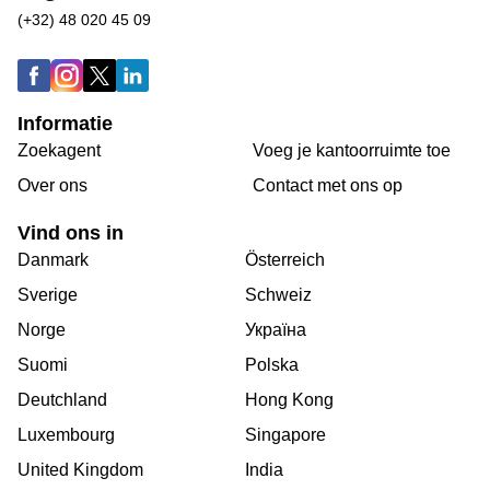
(+32) 48 020 45 09
Informatie
Zoekagent
Voeg je kantoorruimte toe
Over ons
Сontact met ons op
Vind ons in
Danmark
Österreich
Sverige
Schweiz
Norge
Україна
Suomi
Polska
Deutchland
Hong Kong
Luxembourg
Singapore
United Kingdom
India