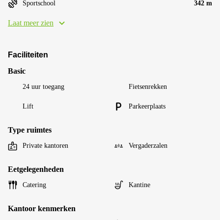
Sportschool
342 m
Laat meer zien
Faciliteiten
Basic
24 uur toegang
Fietsenrekken
Lift
Parkeerplaats
Type ruimtes
Private kantoren
Vergaderzalen
Eetgelegenheden
Catering
Kantine
Kantoor kenmerken