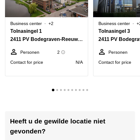
Business center
+2
Business center
+
Tolnasingel 1
Tolnasingel 3
2411 PV Bodegraven-Reeuwijk
Personen
2
Personen
Contact for price
N/A
Contact for price
Heeft u de gewilde locatie niet
gevonden?