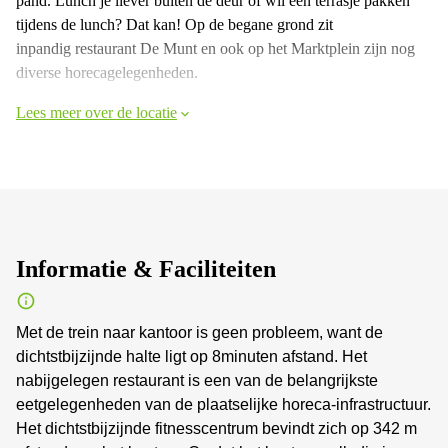
pand. Lunch je liever buiten de deur of wil een terrasje pakken
tijdens de lunch? Dat kan! Op de begane grond zit
inpandig restaurant De Munt en ook op het Marktplein zijn nog
diverse horecagelegenheden.
Lees meer over de locatie
Informatie & Faciliteiten
Met de trein naar kantoor is geen probleem, want de
dichtstbijzijnde halte ligt op 8minuten afstand. Het
nabijgelegen restaurant is een van de belangrijkste
eetgelegenheden van de plaatselijke horeca-infrastructuur.
Het dichtstbijzijnde fitnesscentrum bevindt zich op 342 m