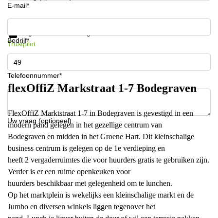
E-mail*
Krijg informatie en prijzen
Gegevensbescherming
Bedrijf*
Trustpilot
Telefoonnummer*
flexOffiZ Markstraat 1-7 Bodegraven
FlexOffiZ Marktstraat 1-7 in Bodegraven is gevestigd in een
Uw vraag (optioneel)
modern pand gelegen in het gezellige centrum van
Bodegraven en midden in het Groene Hart. Dit kleinschalige
business centrum is gelegen op de 1e verdieping en
heeft 2 vergaderruimtes die voor huurders gratis te gebruiken zijn.
Verder is er een ruime openkeuken voor
huurders beschikbaar met gelegenheid om te lunchen.
Op het marktplein is wekelijks een kleinschalige markt en de
Jumbo en diversen winkels liggen tegenover het