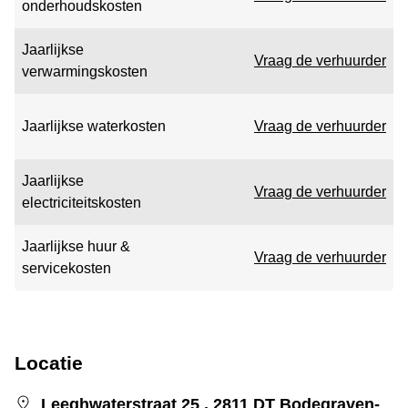
onderhoudskosten
Jaarlijkse
Vraag de verhuurder
verwarmingskosten
Jaarlijkse waterkosten
Vraag de verhuurder
Jaarlijkse
Vraag de verhuurder
electriciteitskosten
Jaarlijkse huur &
Vraag de verhuurder
servicekosten
Locatie
Leeghwaterstraat 25 , 2811 DT Bodegraven-