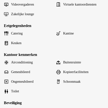
Videovergaderen
Virtuele kantoordiensten
Zakelijke lounge
Eetgelegenheden
Catering
Kantine
Keuken
Kantoor kenmerken
Airconditioning
Buitenruimte
Gemeubileerd
Kopieerfaciliteiten
Ongemeubileerd
Schoonmaak
Toilet
Beveiliging