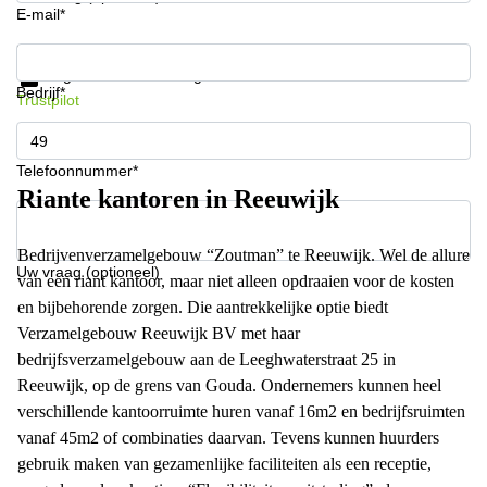
E-mail*
Krijg informatie en prijzen
Gegevensbescherming
Bedrijf*
Trustpilot
Telefoonnummer*
Riante kantoren in Reeuwijk
Bedrijvenverzamelgebouw “Zoutman” te Reeuwijk. Wel de allure
Uw vraag (optioneel)
van een riant kantoor, maar niet alleen opdraaien voor de kosten
en bijbehorende zorgen. Die aantrekkelijke optie biedt
Verzamelgebouw Reeuwijk BV met haar
bedrijfsverzamelgebouw aan de Leeghwaterstraat 25 in
Reeuwijk, op de grens van Gouda. Ondernemers kunnen heel
verschillende kantoorruimte huren vanaf 16m2 en bedrijfsruimten
vanaf 45m2 of combinaties daarvan. Tevens kunnen huurders
gebruik maken van gezamenlijke faciliteiten als een receptie,