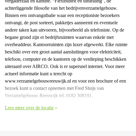
vergaderzaal en kantine. “Flexibiliteit en uitstraling”, de
achterliggende filosofie van het bedrijvenverzamelgebouw.
Binnen een ontvangstbalie waar een receptioniste bezoekers
ontvangt, de post sorteert, pakketjes aanneemt en eventuele
andere taken kan uitvoeren, bijvoorbeeld als telefoniste. Op de
begane grond zijn er bedrijfsruimten waarvan enkele met
overheaddeur. Kantoorruimten zijn luxer afgewerkt. Elke ruimte
beschikt over een groot aantal aansluitingen voor elektriciteit,
telefoon, computer en de kantoren op de verdieping beschikken
uiteraard over AIRCO. Ook is er supersnel internet. Voor meer
actueel informatie kunt u terecht op
www.verzamelgebouwreeuwijk.nl en voor een brochure of een
bezoek kunt u contact opnemen met Fred Sluijs van
Verzamelgebouw Reeuwijk tel. 0182 308191.
Lees meer over de locatie