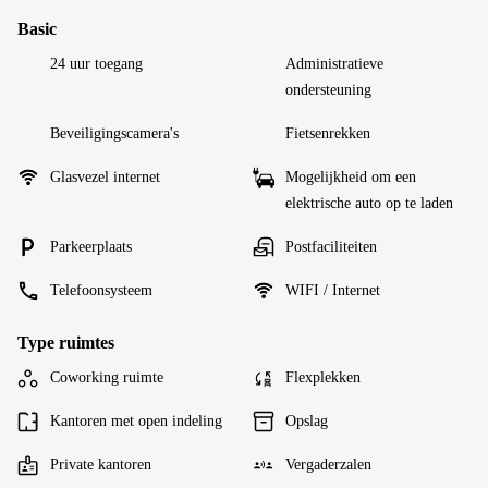
Basic
24 uur toegang
Administratieve
ondersteuning
Beveiligingscamera's
Fietsenrekken
Glasvezel internet
Mogelijkheid om een
elektrische auto op te laden
Parkeerplaats
Postfaciliteiten
Telefoonsysteem
WIFI / Internet
Type ruimtes
Coworking ruimte
Flexplekken
Kantoren met open indeling
Opslag
Private kantoren
Vergaderzalen