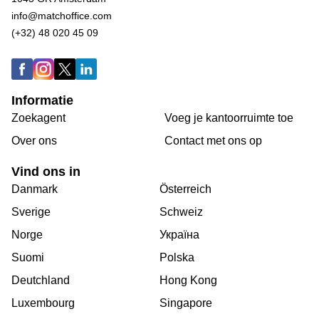
info@matchoffice.com
(+32) 48 020 45 09
Informatie
Zoekagent
Voeg je kantoorruimte toe
Over ons
Сontact met ons op
Vind ons in
Danmark
Österreich
Sverige
Schweiz
Norge
Україна
Suomi
Polska
Deutchland
Hong Kong
Luxembourg
Singapore