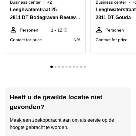
Business center
+2
Business center
+
Leeghwaterstraat 25
Leeghwaterstraat
2811 DT Bodegraven-Reeuwijk
2811 DT Gouda
Personen
1 - 12
Personen
Contact for price
N/A
Contact for price
Heeft u de gewilde locatie niet
gevonden?
Maak een zoekopdracht aan om als eerste op de
hoogte gebracht te worden.