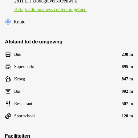
2811 DT Bodegraven-Reeuwijk
Bekijk alle business centers in gebied
Route
Afstand tot de omgeving
Bus
238 m
Supermarkt
895 m
Kroeg
847 m
Bar
902 m
Restaurant
507 m
Sportschool
120 m
Faciliteiten