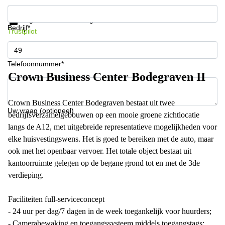
Krijg informatie en prijzen
Gegevensbescherming
Bedrijf*
Trustpilot
Telefoonnummer*
Crown Business Center Bodegraven II
Crown Business Center Bodegraven bestaat uit twee
Uw vraag (optioneel)
bedrijfsverzamelgebouwen op een mooie groene zichtlocatie
langs de A12, met uitgebreide representatieve mogelijkheden voor
elke huisvestingswens. Het is goed te bereiken met de auto, maar
ook met het openbaar vervoer. Het totale object bestaat uit
kantoorruimte gelegen op de begane grond tot en met de 3de
verdieping.
Faciliteiten full-serviceconcept
- 24 uur per dag/7 dagen in de week toegankelijk voor huurders;
- Camerabewaking en toegangssysteem middels toegangstags;