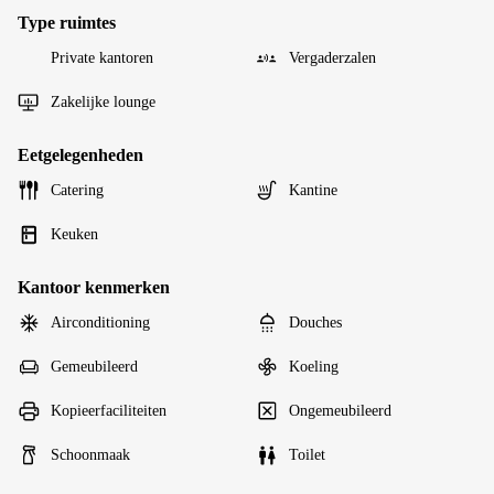
Type ruimtes
Private kantoren
Vergaderzalen
Zakelijke lounge
Eetgelegenheden
Catering
Kantine
Keuken
Kantoor kenmerken
Airconditioning
Douches
Gemeubileerd
Koeling
Kopieerfaciliteiten
Ongemeubileerd
Schoonmaak
Toilet