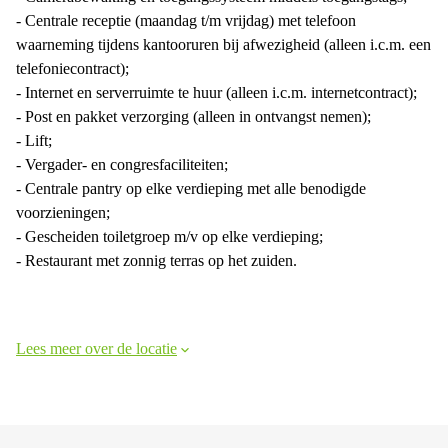
- Centrale receptie (maandag t/m vrijdag) met telefoon
waarneming tijdens kantooruren bij afwezigheid (alleen i.c.m. een
telefoniecontract);
- Internet en serverruimte te huur (alleen i.c.m. internetcontract);
- Post en pakket verzorging (alleen in ontvangst nemen);
- Lift;
- Vergader- en congresfaciliteiten;
- Centrale pantry op elke verdieping met alle benodigde
voorzieningen;
- Gescheiden toiletgroep m/v op elke verdieping;
- Restaurant met zonnig terras op het zuiden.
Lees meer over de locatie