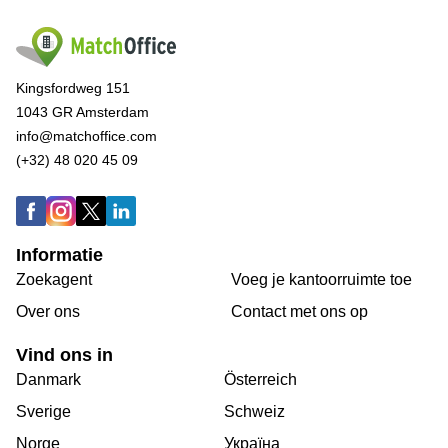
Kingsfordweg 151
1043 GR Amsterdam
info@matchoffice.com
(+32) 48 020 45 09
Informatie
Zoekagent
Voeg je kantoorruimte toe
Over ons
Сontact met ons op
Vind ons in
Danmark
Österreich
Sverige
Schweiz
Norge
Україна