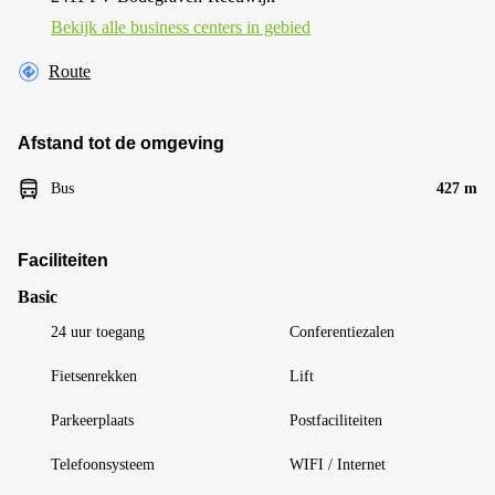
Bekijk alle business centers in gebied
Route
Afstand tot de omgeving
Bus
427 m
Faciliteiten
Basic
24 uur toegang
Conferentiezalen
Fietsenrekken
Lift
Parkeerplaats
Postfaciliteiten
Telefoonsysteem
WIFI / Internet