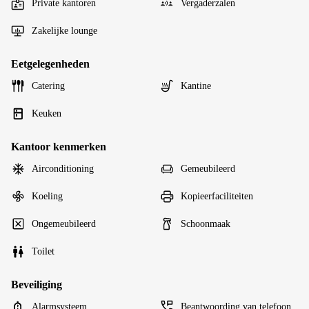
Private kantoren
Vergaderzalen
Zakelijke lounge
Eetgelegenheden
Catering
Kantine
Keuken
Kantoor kenmerken
Airconditioning
Gemeubileerd
Koeling
Kopieerfaciliteiten
Ongemeubileerd
Schoonmaak
Toilet
Beveiliging
Alarmsysteem
Beantwoording van telefoon