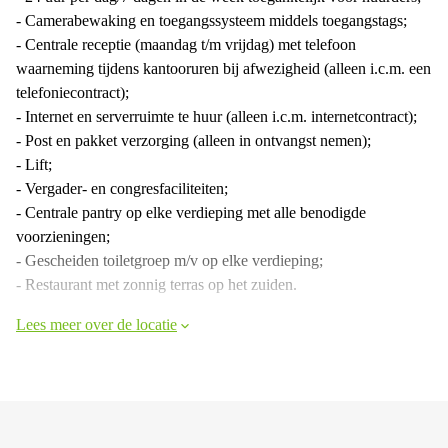
- Camerabewaking en toegangssysteem middels toegangstags;
- Centrale receptie (maandag t/m vrijdag) met telefoon
waarneming tijdens kantooruren bij afwezigheid (alleen i.c.m. een
telefoniecontract);
- Internet en serverruimte te huur (alleen i.c.m. internetcontract);
- Post en pakket verzorging (alleen in ontvangst nemen);
- Lift;
- Vergader- en congresfaciliteiten;
- Centrale pantry op elke verdieping met alle benodigde
voorzieningen;
- Gescheiden toiletgroep m/v op elke verdieping;
- Restaurant met zonnig terras op het zuiden.
Lees meer over de locatie