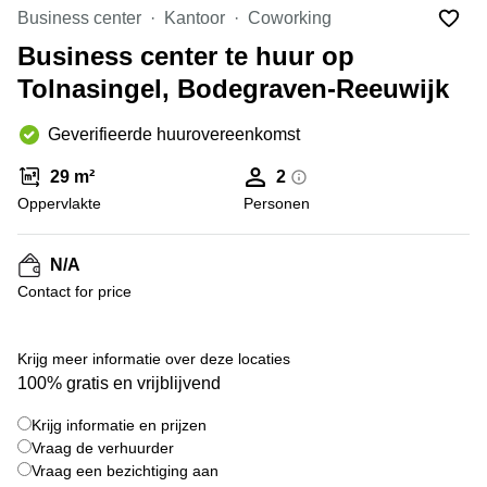
Bodegraven-
Business center
Kantoor
Coworking
Hengelo
Reeuwijk
Business center te huur op
Hilversum
Business
Tolnasingel, Bodegraven-Reeuwijk
center
Hoofddorp
Arnhem
Deventer
Geverifieerde huurovereenkomst
Business
center
Rotterdam
29 m²
2
Amsterdam
Westpoort
Oppervlakte
Personen
Tiel
Business
Tilburg
center
N/A
Hilversum
Zwolle
Contact for price
Business
Amsterdam
center
Westpoort
+ 5 foto's
Den
Krijg meer informatie over deze locaties
Haag
100% gratis en vrijblijvend
Coworking
Krijg informatie en prijzen
space
Breda
Vraag de verhuurder
Vraag een bezichtiging aan
Coworking