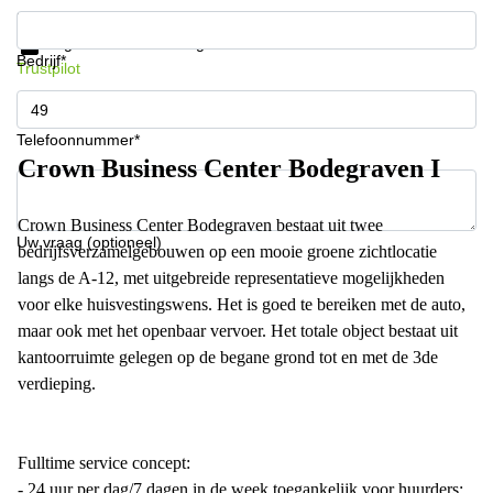
Krijg informatie en prijzen
Gegevensbescherming
Bedrijf*
Trustpilot
Telefoonnummer*
Crown Business Center Bodegraven I
Crown Business Center Bodegraven bestaat uit twee
Uw vraag (optioneel)
bedrijfsverzamelgebouwen op een mooie groene zichtlocatie
langs de A-12, met uitgebreide representatieve mogelijkheden
voor elke huisvestingswens. Het is goed te bereiken met de auto,
maar ook met het openbaar vervoer. Het totale object bestaat uit
kantoorruimte gelegen op de begane grond tot en met de 3de
verdieping.
Fulltime service concept:
- 24 uur per dag/7 dagen in de week toegankelijk voor huurders;