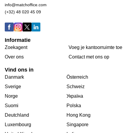
info@matchoffice.com
(+32) 48 020 45 09
Informatie
Zoekagent
Voeg je kantoorruimte toe
Over ons
Сontact met ons op
Vind ons in
Danmark
Österreich
Sverige
Schweiz
Norge
Україна
Suomi
Polska
Deutchland
Hong Kong
Luxembourg
Singapore