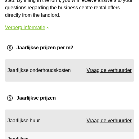
stad. By filling in the form, you will receive answers to your
questions regarding the business centre rental offers
directly from the landlord.
Verberg informatie
Jaarlijkse prijzen per m2
Jaarlijkse onderhoudskosten
Vraag de verhuurder
Jaarlijkse prijzen
Jaarlijkse huur
Vraag de verhuurder