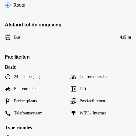
Route
Afstand tot de omgeving
Bus
415 m
Faciliteiten
Basic
24 uur toegang
Conferentiezalen
Fietsenrekken
Lift
Parkeerplaats
Postfaciliteiten
Telefoonsysteem
WIFI / Internet
Type ruimtes