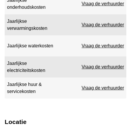
Jaarlijkse
Vraag de verhuurder
onderhoudskosten
Jaarlijkse
Vraag de verhuurder
verwarmingskosten
Jaarlijkse waterkosten
Vraag de verhuurder
Jaarlijkse
Vraag de verhuurder
electriciteitskosten
Jaarlijkse huur &
Vraag de verhuurder
servicekosten
Locatie