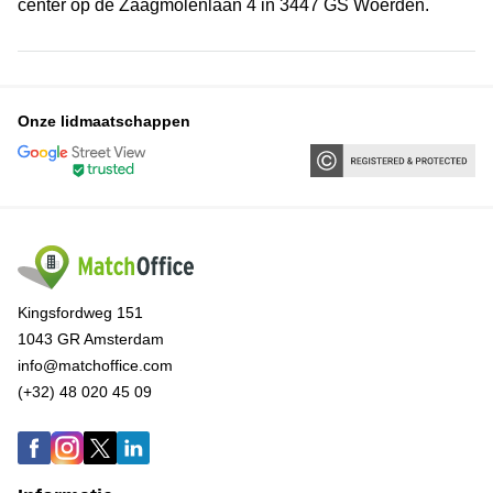
center op de Zaagmolenlaan 4 in 3447 GS Woerden.
Onze lidmaatschappen
Kingsfordweg 151
1043 GR Amsterdam
info@matchoffice.com
(+32) 48 020 45 09