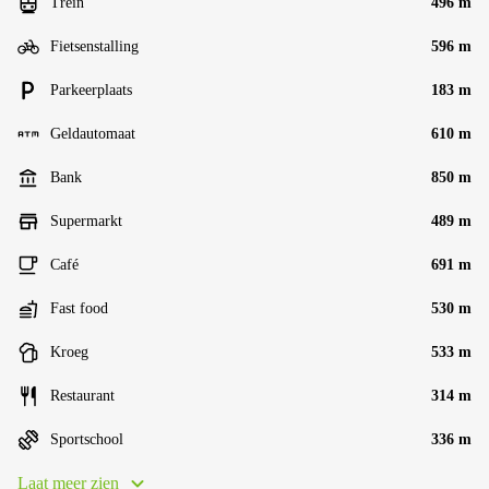
Trein
496 m
Fietsenstalling
596 m
Parkeerplaats
183 m
Geldautomaat
610 m
Bank
850 m
Supermarkt
489 m
Café
691 m
Fast food
530 m
Kroeg
533 m
Restaurant
314 m
Sportschool
336 m
Laat meer zien