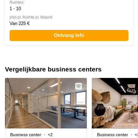
Ruimtes:
1 - 10
prijs pr. Ruimte pr. Maand:
Van 225 €
Ontvang info
Vergelijkbare business centers
Business center
+2
Business center
+