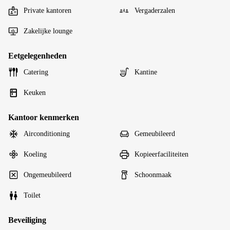
Private kantoren
Vergaderzalen
Zakelijke lounge
Eetgelegenheden
Catering
Kantine
Keuken
Kantoor kenmerken
Airconditioning
Gemeubileerd
Koeling
Kopieerfaciliteiten
Ongemeubileerd
Schoonmaak
Toilet
Beveiliging