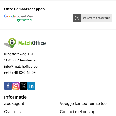
Onze lidmaatschappen
Kingsfordweg 151
1043 GR Amsterdam
info@matchoffice.com
(+32) 48 020 45 09
Informatie
Zoekagent
Voeg je kantoorruimte toe
Over ons
Сontact met ons op