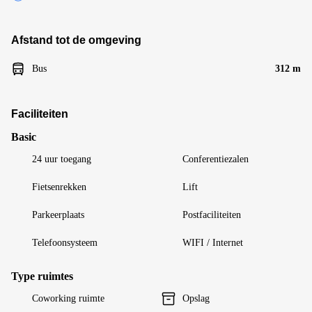
Afstand tot de omgeving
Bus
312 m
Faciliteiten
Basic
24 uur toegang
Conferentiezalen
Fietsenrekken
Lift
Parkeerplaats
Postfaciliteiten
Telefoonsysteem
WIFI / Internet
Type ruimtes
Coworking ruimte
Opslag