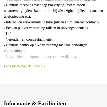
- Centrale receptie (maandag t/m vrijdag) met telefoon
waarneming tijdens kantooruren bij afwezigheid (alleen i.c.m. een
telefoniecontract);
- Internet en serverruimte te huur (alleen i.c.m. internetcontract);
- Post en pakket verzorging (alleen in ontvangst nemen);
- Lift;
- Vergader- en congresfaciliteiten;
- Centrale pantry op elke verdieping met alle benodigde
voorzieningen;
- Gescheiden toiletgroep m/v op elke verdieping.
Lees meer over de locatie
Informatie & Faciliteiten