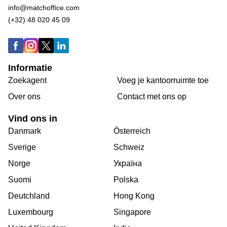
info@matchoffice.com
(+32) 48 020 45 09
Informatie
Zoekagent
Voeg je kantoorruimte toe
Over ons
Сontact met ons op
Vind ons in
Danmark
Österreich
Sverige
Schweiz
Norge
Україна
Suomi
Polska
Deutchland
Hong Kong
Luxembourg
Singapore