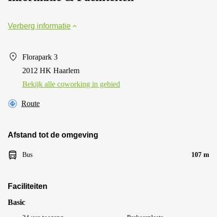
Verberg informatie
Florapark 3
2012 HK Haarlem
Bekijk alle сoworking in gebied
Route
Afstand tot de omgeving
Bus
107 m
Faciliteiten
Basic