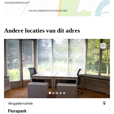
Andere locaties van dit adres
Vergaderruimte
Florapark 3, Haarlem
Florapark