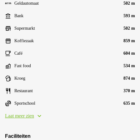
Geldautomaat
502 m
Bank
593 m
Supermarkt
502 m
Koffiezaak
859 m
Café
604 m
Fast food
534 m
Kroeg
874 m
Restaurant
370 m
Sportschool
635 m
Laat meer zien
Faciliteiten