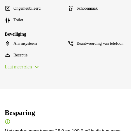
Ongemeubileerd
Schoonmaak
Toilet
Beveiliging
Alarmsysteem
Beantwoording van telefoon
Receptie
Laat meer zien
Besparing