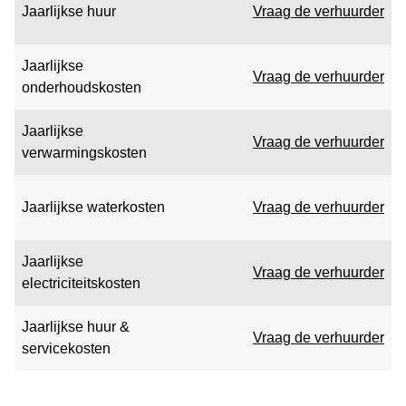
Jaarlijkse huur
Vraag de verhuurder
Jaarlijkse
Vraag de verhuurder
onderhoudskosten
Jaarlijkse
Vraag de verhuurder
verwarmingskosten
Jaarlijkse waterkosten
Vraag de verhuurder
Jaarlijkse
Vraag de verhuurder
electriciteitskosten
Jaarlijkse huur &
Vraag de verhuurder
servicekosten