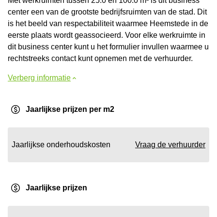
Met werkruimten tussen 25.0 en 100.0 m² is dit business
center een van de grootste bedrijfsruimten van de stad. Dit
is het beeld van respectabiliteit waarmee Heemstede in de
eerste plaats wordt geassocieerd. Voor elke werkruimte in
dit business center kunt u het formulier invullen waarmee u
rechtstreeks contact kunt opnemen met de verhuurder.
Verberg informatie
Jaarlijkse prijzen per m2
Jaarlijkse onderhoudskosten
Vraag de verhuurder
Jaarlijkse prijzen