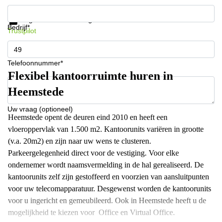
Krijg informatie en prijzen
Gegevensbescherming
Bedrijf*
Trustpilot
Telefoonnummer*
Flexibel kantoorruimte huren in
Heemstede
Uw vraag (optioneel)
Heemstede opent de deuren eind 2010 en heeft een
vloeroppervlak van 1.500 m2. Kantoorunits variëren in grootte
(v.a. 20m2) en zijn naar uw wens te clusteren.
Parkeergelegenheid direct voor de vestiging. Voor elke
ondernemer wordt naamsvermelding in de hal gerealiseerd. De
kantoorunits zelf zijn gestoffeerd en voorzien van aansluitpunten
voor uw telecomapparatuur. Desgewenst worden de kantoorunits
voor u ingericht en gemeubileerd. Ook in Heemstede heeft u de
mogelijkheid te kiezen voor Office en Virtual Office.