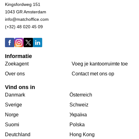
Kingsfordweg 151
1043 GR Amsterdam
info@matchoffice.com
(+32) 48 020 45 09
Informatie
Zoekagent
Voeg je kantoorruimte toe
Over ons
Сontact met ons op
Vind ons in
Danmark
Österreich
Sverige
Schweiz
Norge
Україна
Suomi
Polska
Deutchland
Hong Kong