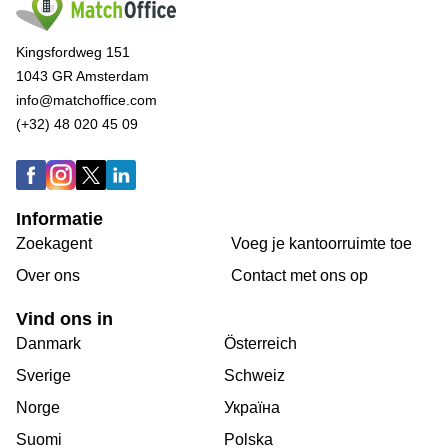
Kingsfordweg 151
1043 GR Amsterdam
info@matchoffice.com
(+32) 48 020 45 09
Informatie
Zoekagent
Voeg je kantoorruimte toe
Over ons
Сontact met ons op
Vind ons in
Danmark
Österreich
Sverige
Schweiz
Norge
Україна
Suomi
Polska