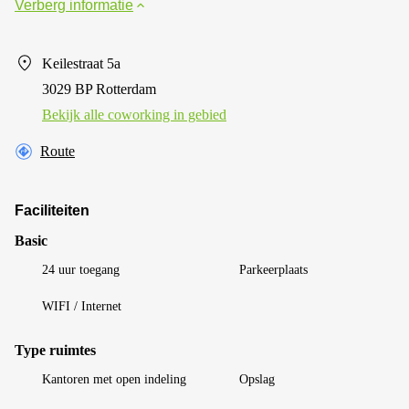
Verberg informatie
Keilestraat 5a
3029 BP Rotterdam
Bekijk alle сoworking in gebied
Route
Faciliteiten
Basic
24 uur toegang
Parkeerplaats
WIFI / Internet
Type ruimtes
Kantoren met open indeling
Opslag