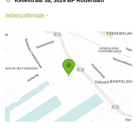
Keilestraat 5a, 3029 BP Rotterdam
Verberg informatie