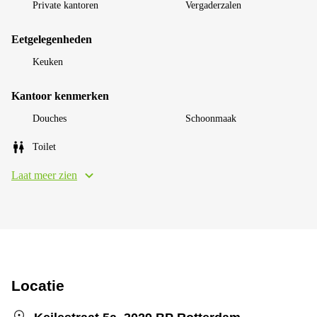
Private kantoren
Vergaderzalen
Eetgelegenheden
Keuken
Kantoor kenmerken
Douches
Schoonmaak
Toilet
Laat meer zien
Locatie