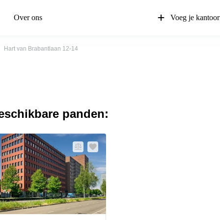
Over ons
Voeg je kantoor
Hart van Brabantlaan 12-14
beschikbare panden: