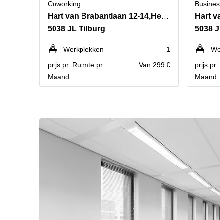
Coworking
Busines
Hart van Brabantlaan 12-14,Het Laken
5038 JL Tilburg
5038 J
Werkplekken
1
We
prijs pr. Ruimte pr.
Van 299 €
prijs pr
Maand
Maand