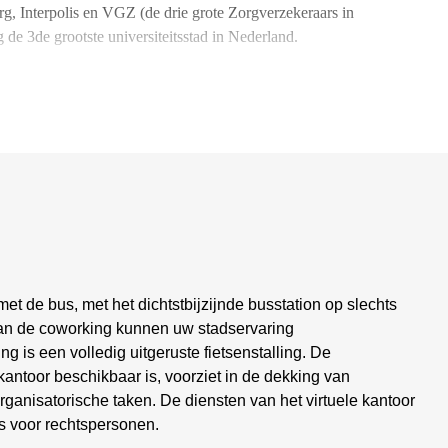
g, Interpolis en VGZ (de drie grote Zorgverzekeraars in
 de 3de grootste universiteitsstad in Nederland.
t de bus, met het dichtstbijzijnde busstation op slechts
van de coworking kunnen uw stadservaring
 is een volledig uitgeruste fietsenstalling. De
kantoor beschikbaar is, voorziet in de dekking van
ganisatorische taken. De diensten van het virtuele kantoor
s voor rechtspersonen.