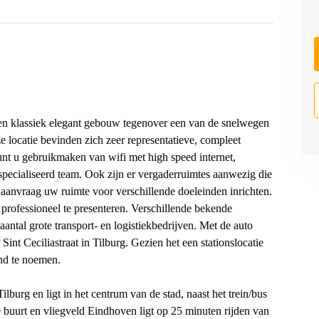
g. Een klassiek elegant gebouw tegenover een van de snelwegen
e locatie bevinden zich zeer representatieve, compleet
 kunt u gebruikmaken van wifi met high speed internet,
especialiseerd team. Ook zijn er vergaderruimtes aanwezig die
aanvraag uw ruimte voor verschillende doeleinden inrichten.
professioneel te presenteren. Verschillende bekende
aantal grote transport- en logistiekbedrijven. Met de auto
int Ceciliastraat in Tilburg. Gezien het een stationslocatie
end te noemen.
burg en ligt in het centrum van de stad, naast het trein/bus
de buurt en vliegveld Eindhoven ligt op 25 minuten rijden van