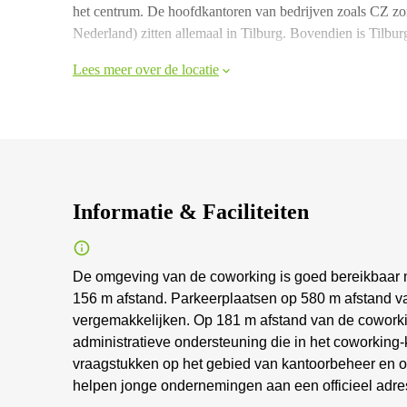
het centrum. De hoofdkantoren van bedrijven zoals CZ zor
Nederland) zitten allemaal in Tilburg. Bovendien is Tilburg
Lees meer over de locatie
Informatie & Faciliteiten
De omgeving van de coworking is goed bereikbaar me
156 m afstand. Parkeerplaatsen op 580 m afstand 
vergemakkelijken. Op 181 m afstand van de coworking
administratieve ondersteuning die in het coworking-
vraagstukken op het gebied van kantoorbeheer en or
helpen jonge ondernemingen aan een officieel adre