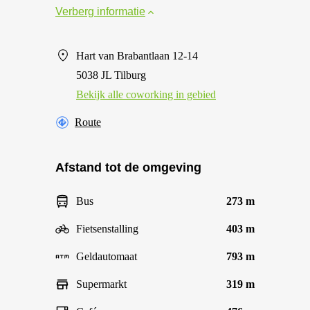
Verberg informatie
Hart van Brabantlaan 12-14
5038 JL Tilburg
Bekijk alle сoworking in gebied
Route
Afstand tot de omgeving
Bus
273 m
Fietsenstalling
403 m
Geldautomaat
793 m
Supermarkt
319 m