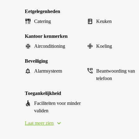
Eetgelegenheden
Catering
Keuken
Kantoor kenmerken
Airconditioning
Koeling
Beveiliging
Alarmsysteem
Beantwoording van
telefoon
Toegankelijkheid
Faciliteiten voor minder
validen
Laat meer zien