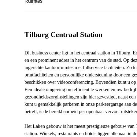
Ruimtes
Tilburg Centraal Station
Dit business center ligt in het centraal station in Tilbur
en een prominent adres in het centrum van de stad. Op dez
ingerichte kantoorruimtes met fullservice faciliteiten. Zo
printfaciliteiten en persoonlijke ondersteuning door een g
beschikken over videoconferencing. Bovendien kunt u op 
Een ideale omgeving om efficiënt te werken en uw bedrijf 
gezondheidszorginstellingen zijn hier gevestigd, naast een 
kunt u gemakkelijk parkeren in onze parkeergarage aan de S
betreft, is de bereikbaarheid per openbaar vervoer uitstek
Het Laken gebouw is het meest prestigieuze gebouw van Til
station. Winkels, restaurants en hotels liggen allemaal in 