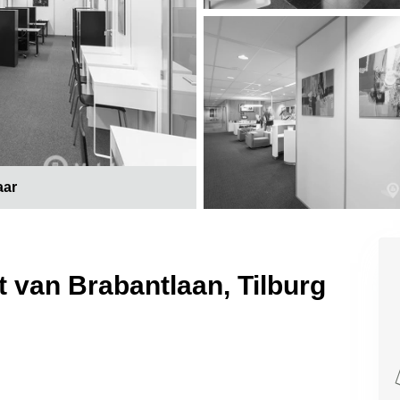
aar
 van Brabantlaan, Tilburg