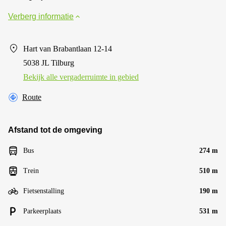
Verberg informatie
Hart van Brabantlaan 12-14
5038 JL Tilburg
Bekijk alle vergaderruimte in gebied
Route
Afstand tot de omgeving
Bus
274 m
Trein
510 m
Fietsenstalling
190 m
Parkeerplaats
531 m