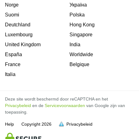
Norge
Україна
Suomi
Polska
Deutchland
Hong Kong
Luxembourg
Singapore
United Kingdom
India
España
Worldwide
France
Belgique
Italia
Deze site wordt beschermd door reCAPTCHA en het
Privacybeleid
en de
Servicevoorwaarden
van Google zijn van
toepassing.
Help
Copyright
2026
Privacybeleid