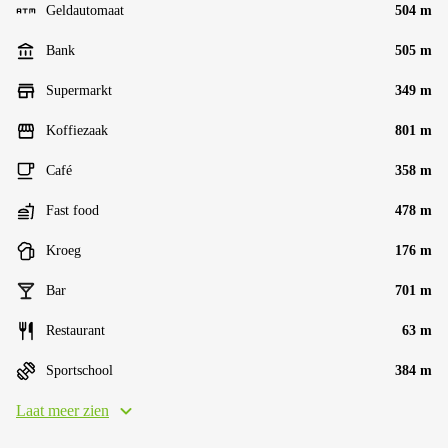
Geldautomaat
504 m
Bank
505 m
Supermarkt
349 m
Koffiezaak
801 m
Café
358 m
Fast food
478 m
Kroeg
176 m
Bar
701 m
Restaurant
63 m
Sportschool
384 m
Laat meer zien