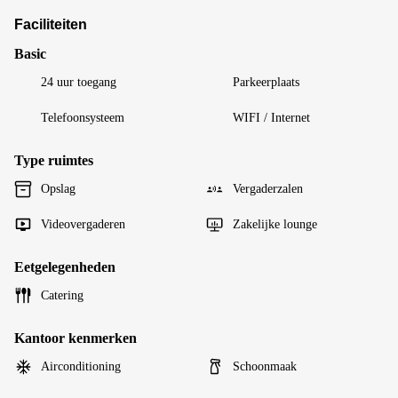
Faciliteiten
Basic
24 uur toegang
Parkeerplaats
Telefoonsysteem
WIFI / Internet
Type ruimtes
Opslag
Vergaderzalen
Videovergaderen
Zakelijke lounge
Eetgelegenheden
Catering
Kantoor kenmerken
Airconditioning
Schoonmaak