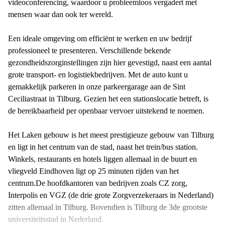
videoconferencing, waardoor u probleemloos vergadert met
mensen waar dan ook ter wereld.
Een ideale omgeving om efficiënt te werken en uw bedrijf
professioneel te presenteren. Verschillende bekende
gezondheidszorginstellingen zijn hier gevestigd, naast een aantal
grote transport- en logistiekbedrijven. Met de auto kunt u
gemakkelijk parkeren in onze parkeergarage aan de Sint
Ceciliastraat in Tilburg. Gezien het een stationslocatie betreft, is
de bereikbaarheid per openbaar vervoer uitstekend te noemen.
Het Laken gebouw is het meest prestigieuze gebouw van Tilburg
en ligt in het centrum van de stad, naast het trein/bus station.
Winkels, restaurants en hotels liggen allemaal in de buurt en
vliegveld Eindhoven ligt op 25 minuten rijden van het
centrum.De hoofdkantoren van bedrijven zoals CZ zorg,
Interpolis en VGZ (de drie grote Zorgverzekeraars in Nederland)
zitten allemaal in Tilburg. Bovendien is Tilburg de 3de grootste
universiteitsstad in Nederland.