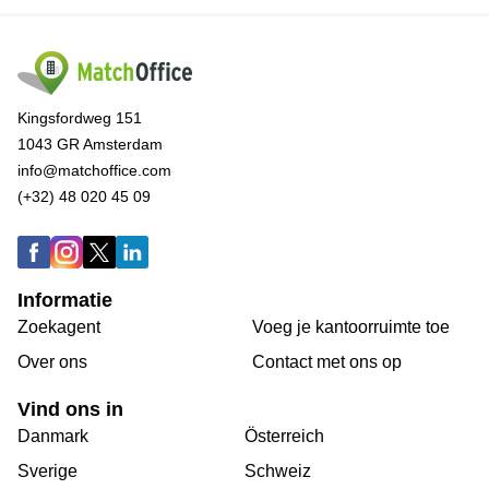
Kingsfordweg 151
1043 GR Amsterdam
info@matchoffice.com
(+32) 48 020 45 09
Informatie
Zoekagent
Voeg je kantoorruimte toe
Over ons
Сontact met ons op
Vind ons in
Danmark
Österreich
Sverige
Schweiz