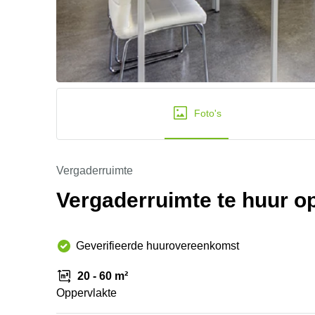
Foto's
Vergaderruimte
Vergaderruimte te huur o
Geverifieerde huurovereenkomst
20 - 60 m²
Oppervlakte