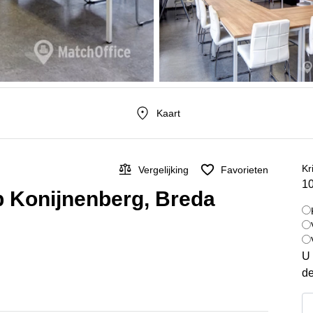
Kaart
Kr
Vergelijking
Favorieten
10
p Konijnenberg, Breda
U 
de