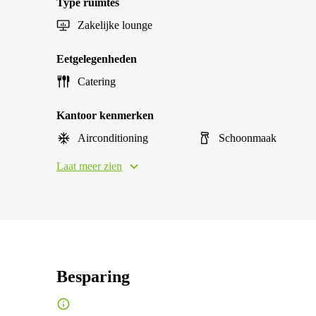
Type ruimtes
Zakelijke lounge
Eetgelegenheden
Catering
Kantoor kenmerken
Airconditioning
Schoonmaak
Laat meer zien
Besparing