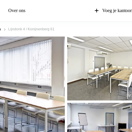
Over ons
Voeg je kantoor
a
Lijndonk 4 / Konijnenberg 61