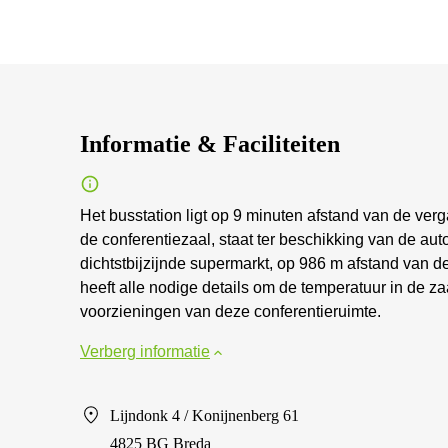
Informatie & Faciliteiten
Het busstation ligt op 9 minuten afstand van de ve
de conferentiezaal, staat ter beschikking van de a
dichtstbijzijnde supermarkt, op 986 m afstand van 
heeft alle nodige details om de temperatuur in de zaa
voorzieningen van deze conferentieruimte.
Verberg informatie
Lijndonk 4 / Konijnenberg 61
4825 BG Breda