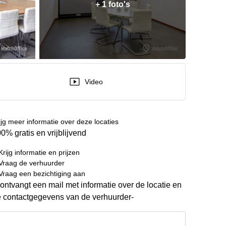
+ 1 foto's
Video
ijg meer informatie over deze locaties
0% gratis en vrijblijvend
Krijg informatie en prijzen
Vraag de verhuurder
Vraag een bezichtiging aan
ontvangt een mail met informatie over de locatie en
 contactgegevens van de verhuurder-