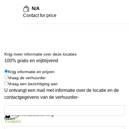
N/A
Contact for price
Krijg meer informatie over deze locaties
100% gratis en vrijblijvend
Krijg informatie en prijzen
Vraag de verhuurder
Vraag een bezichtiging aan
U ontvangt een mail met informatie over de locatie en de
contactgegevens van de verhuurder-
Krijg informatie en prijzen
Gegevensbescherming
Naam*
Trustpilot