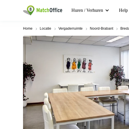
Huren / Verhuren
Help
Home
Locatie
Vergaderruimte
Noord-Brabant
Bred