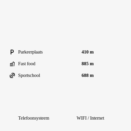
Parkeerplaats
410 m
Fast food
885 m
Sportschool
688 m
Telefoonsysteem
WIFI / Internet