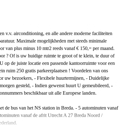
en v.v. airconditioning, en alle andere moderne faciliteiten
aratuur. Maximale mogelijkheden met steeds minimale
or van plus minus 10 mtr2 reeds vanaf € 150,= per maand.
or ? Of is uw huidige ruimte te groot of te klein, te duur of
 op de juiste locatie een passende kantoorruimte voor een
ein ruim 250 gratis parkeerplaatsen ! Voordelen van ons
or uw bezoekers, - Flexibele huurtermijnen, - Duidelijke
morgen gesteld, - Indien gewenst huurt U gemeubileerd, -
oonnummers beschikbaar uit alle Europese landen.
et de bus van het NS station in Breda. - 5 autominuten vanaf
utominuten vanaf de afrit Utrecht A 27 Breda Noord /
ederland.