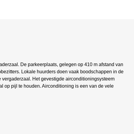
rgaderzaal. De parkeerplaats, gelegen op 410 m afstand van
utobezitters. Lokale huurders doen vaak boodschappen in de
de vergaderzaal. Het gevestigde airconditioningsysteem
l op pijl te houden. Airconditioning is een van de vele