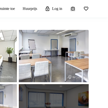
ruimte toe
Huurprijs
Log in