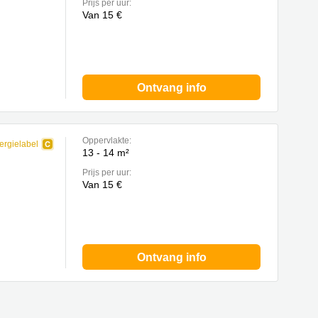
Prijs per uur:
Van 15 €
Ontvang info
Oppervlakte:
ergielabel
13 - 14 m²
Prijs per uur:
Van 15 €
Ontvang info