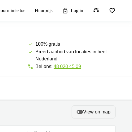
toorruimte toe
Huurprijs
Log in
100% gratis
Breed aanbod van locaties in heel
Nederland
Bel ons:
48 020 45 09
View on map