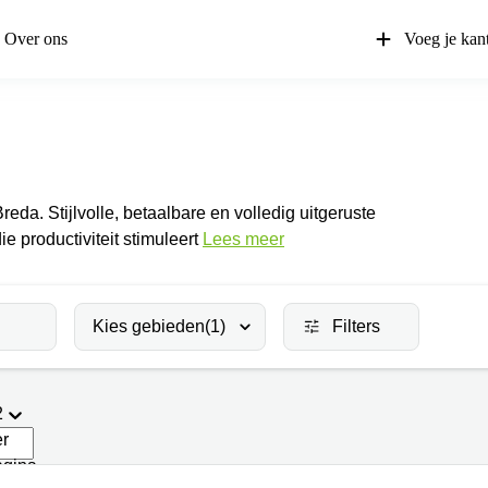
Over ons
Voeg je kan
reda. Stijlvolle, betaalbare en volledig uitgeruste
 productiviteit stimuleert
Lees meer
Kies gebieden
(1)
Filters
2
er
agina