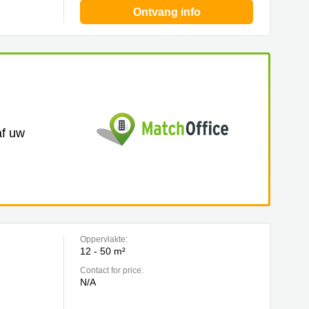
Ontvang info
af uw
Oppervlakte:
12 - 50 m²
Contact for price:
N/A