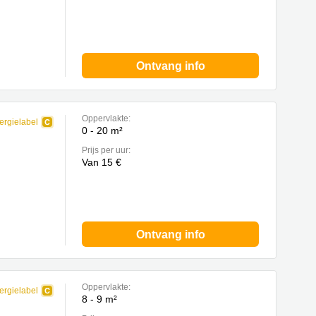
Ontvang info
Oppervlakte:
ergielabel
0 - 20 m²
Prijs per uur:
Van 15 €
Ontvang info
Oppervlakte:
ergielabel
8 - 9 m²