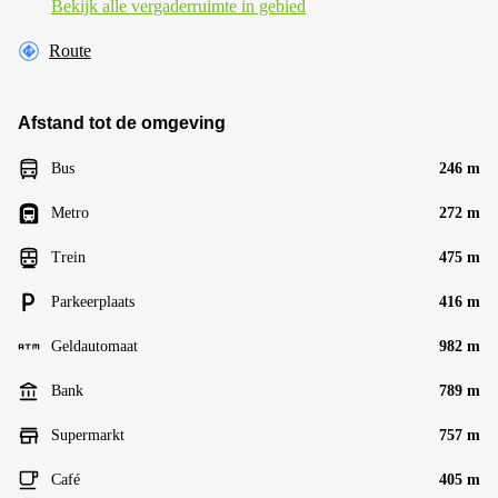
Bekijk alle vergaderruimte in gebied
Route
Afstand tot de omgeving
Bus
246 m
Metro
272 m
Trein
475 m
Parkeerplaats
416 m
Geldautomaat
982 m
Bank
789 m
Supermarkt
757 m
Café
405 m