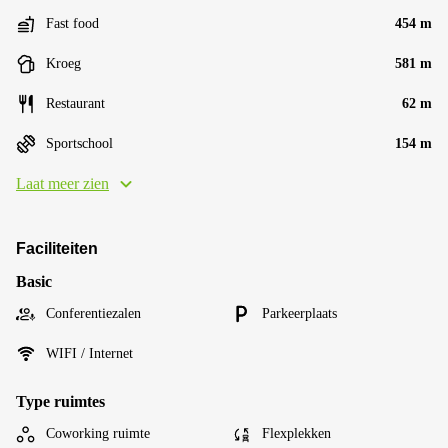
Fast food
454 m
Kroeg
581 m
Restaurant
62 m
Sportschool
154 m
Laat meer zien
Faciliteiten
Basic
Conferentiezalen
Parkeerplaats
WIFI / Internet
Type ruimtes
Coworking ruimte
Flexplekken