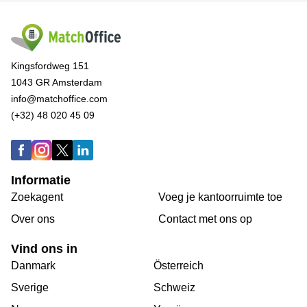
Kingsfordweg 151
1043 GR Amsterdam
info@matchoffice.com
(+32) 48 020 45 09
Informatie
Zoekagent
Voeg je kantoorruimte toe
Over ons
Сontact met ons op
Vind ons in
Danmark
Österreich
Sverige
Schweiz