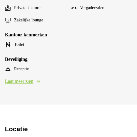
Private kantoren
Vergaderzalen
Zakelijke lounge
Kantoor kenmerken
Toilet
Beveiliging
Receptie
Laat meer zien
Locatie