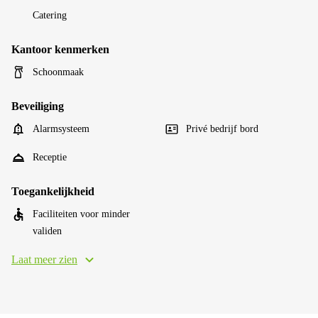
Catering
Kantoor kenmerken
Schoonmaak
Beveiliging
Alarmsysteem
Privé bedrijf bord
Receptie
Toegankelijkheid
Faciliteiten voor minder
validen
Laat meer zien