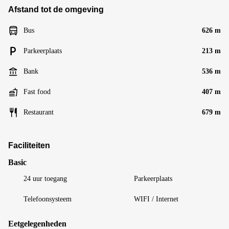
Afstand tot de omgeving
Bus
626 m
Parkeerplaats
213 m
Bank
536 m
Fast food
407 m
Restaurant
679 m
Faciliteiten
Basic
24 uur toegang
Parkeerplaats
Telefoonsysteem
WIFI / Internet
Eetgelegenheden