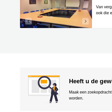
Van verg
ook die 
Heeft u de gew
Maak een zoekopdracht 
worden.