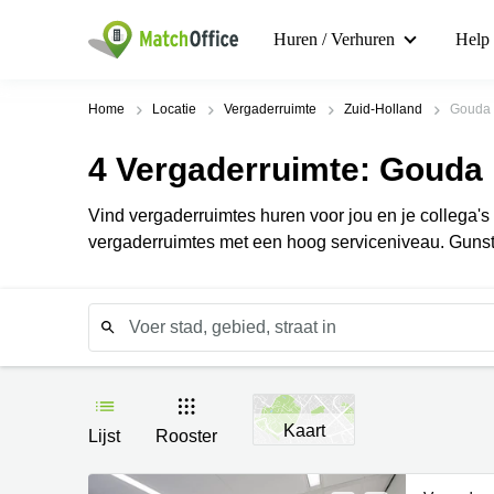
Huren / Verhuren
Help
Home
Locatie
Vergaderruimte
Zuid-Holland
Gouda
4
Vergaderruimte
: Gouda
Vind vergaderruimtes huren voor jou en je collega's i
vergaderruimtes met een hoog serviceniveau. Gunst
Kaart
Lijst
Rooster