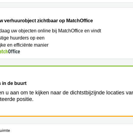
w verhuurobject zichtbaar op MatchOffice
daag uw objecten online bij MatchOffice en vindt
tige huurders op een
jke en efficiënte manier
 in de buurt
en u aan om te kijken naar de dichtstbijzijnde locaties v
teerde positie.
uimte