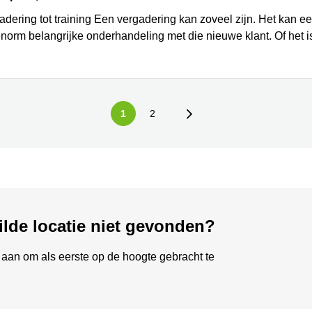
adering tot training Een vergadering kan zoveel zijn. Het kan e
enorm belangrijke onderhandeling met die nieuwe klant. Of het 
1
2
ilde locatie niet gevonden?
aan om als eerste op de hoogte gebracht te