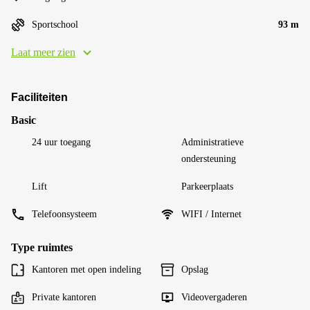
Sportschool
93 m
Laat meer zien
Faciliteiten
Basic
24 uur toegang
Administratieve
ondersteuning
Lift
Parkeerplaats
Telefoonsysteem
WIFI / Internet
Type ruimtes
Kantoren met open indeling
Opslag
Private kantoren
Videovergaderen