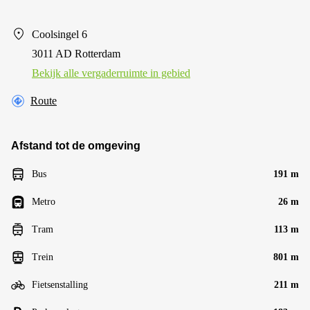
Coolsingel 6
3011 AD Rotterdam
Bekijk alle vergaderruimte in gebied
Route
Afstand tot de omgeving
Bus
191 m
Metro
26 m
Tram
113 m
Trein
801 m
Fietsenstalling
211 m