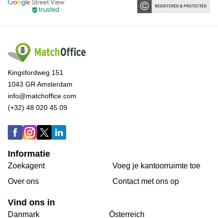
Kingsfordweg 151
1043 GR Amsterdam
info@matchoffice.com
(+32) 48 020 45 09
Informatie
Zoekagent
Voeg je kantoorruimte toe
Over ons
Сontact met ons op
Vind ons in
Danmark
Österreich