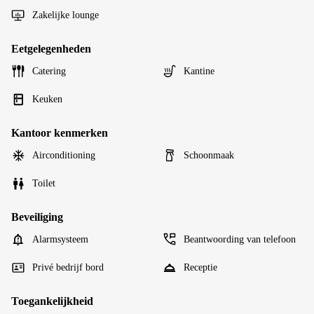
Zakelijke lounge
Eetgelegenheden
Catering
Kantine
Keuken
Kantoor kenmerken
Airconditioning
Schoonmaak
Toilet
Beveiliging
Alarmsysteem
Beantwoording van telefoon
Privé bedrijf bord
Receptie
Toegankelijkheid