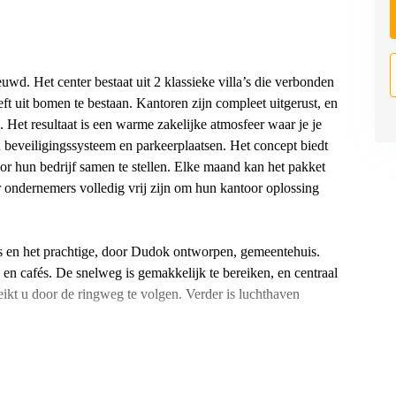
uwd. Het center bestaat uit 2 klassieke villa’s die verbonden
t uit bomen te bestaan. Kantoren zijn compleet uitgerust, en
. Het resultaat is een warme zakelijke atmosfeer waar je je
beveiligingssysteem en parkeerplaatsen. Het concept biedt
r hun bedrijf samen te stellen. Elke maand kan het pakket
 ondernemers volledig vrij zijn om hun kantoor oplossing
tels en het prachtige, door Dudok ontworpen, gemeentehuis.
s en cafés. De snelweg is gemakkelijk te bereiken, en centraal
eikt u door de ringweg te volgen. Verder is luchthaven