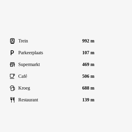
Trein
992 m
Parkeerplaats
107 m
Supermarkt
469 m
Café
506 m
Kroeg
688 m
Restaurant
139 m