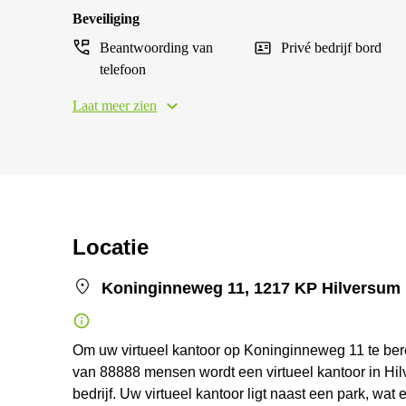
Beveiliging
Beantwoording van
Privé bedrijf bord
telefoon
Laat meer zien
Locatie
Koninginneweg 11, 1217 KP Hilversum
Om uw virtueel kantoor op Koninginneweg 11 te bere
van 88888 mensen wordt een virtueel kantoor in Hil
bedrijf. Uw virtueel kantoor ligt naast een park, wat