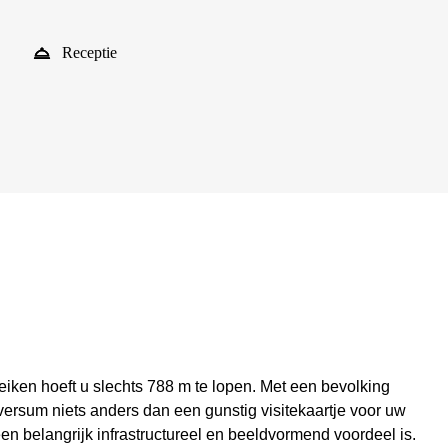
Receptie
iken hoeft u slechts 788 m te lopen. Met een bevolking
versum niets anders dan een gunstig visitekaartje voor uw
 een belangrijk infrastructureel en beeldvormend voordeel is.