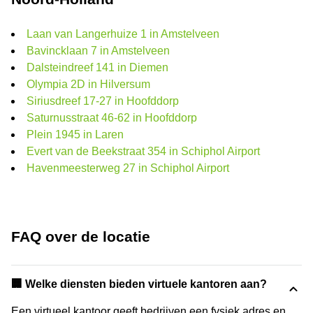
Laan van Langerhuize 1 in Amstelveen
Bavincklaan 7 in Amstelveen
Dalsteindreef 141 in Diemen
Olympia 2D in Hilversum
Siriusdreef 17-27 in Hoofddorp
Saturnusstraat 46-62 in Hoofddorp
Plein 1945 in Laren
Evert van de Beekstraat 354 in Schiphol Airport
Havenmeesterweg 27 in Schiphol Airport
FAQ over de locatie
🏢 Welke diensten bieden virtuele kantoren aan?
Een virtueel kantoor geeft bedrijven een fysiek adres en