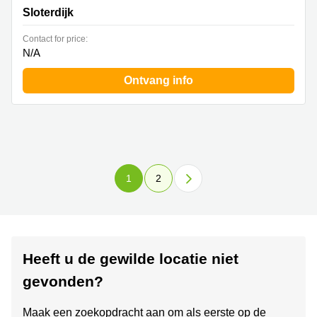
Sloterdijk
Contact for price:
N/A
Ontvang info
1
2
Heeft u de gewilde locatie niet
gevonden?
Maak een zoekopdracht aan om als eerste op de