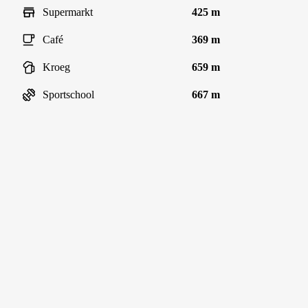
Supermarkt
425 m
Café
369 m
Kroeg
659 m
Sportschool
667 m