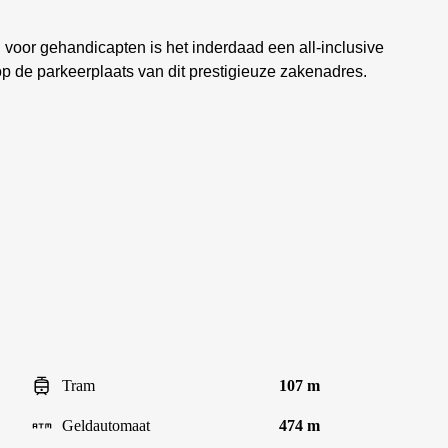
n voor gehandicapten is het inderdaad een all-inclusive
p de parkeerplaats van dit prestigieuze zakenadres.
Tram
107 m
Geldautomaat
474 m