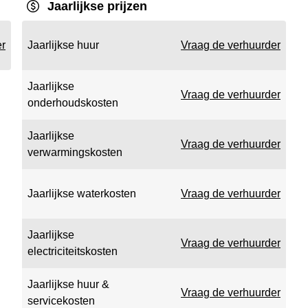
Jaarlijkse prijzen
er
Jaarlijkse huur
Vraag de verhuurder
Jaarlijkse
Vraag de verhuurder
onderhoudskosten
Jaarlijkse
Vraag de verhuurder
verwarmingskosten
Jaarlijkse waterkosten
Vraag de verhuurder
Jaarlijkse
Vraag de verhuurder
electriciteitskosten
Jaarlijkse huur &
Vraag de verhuurder
servicekosten