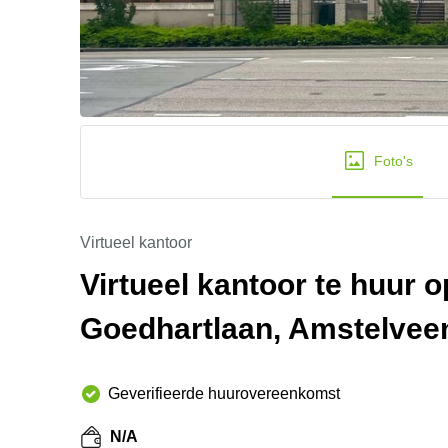
Foto's
Virtueel kantoor
Virtueel kantoor te huur 
Goedhartlaan, Amstelvee
Geverifieerde huurovereenkomst
N/A