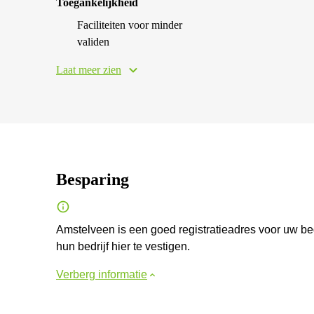
Toegankelijkheid
Faciliteiten voor minder
validen
Laat meer zien
Besparing
Amstelveen is een goed registratieadres voor uw bed
hun bedrijf hier te vestigen.
Verberg informatie