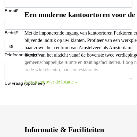
E-mail*
Een moderne kantoortoren voor de j
Bedrijf*
Met de imponerende ingang van kantoortoren Parktoren en
blijvende indruk op uw klanten. Profiteer van een werkple
naar zowel het centrum van Amstelveen als Amsterdam.
Telefoonnummer*
Geniet van het uitzicht vanaf de bovenste twee verdiepi
gemeenschappelijke ruimte en trainingsfaciliteiten. Loop 
in de winkelcentra, bars en restaurants.
Lees meer over de locatie
Uw vraag (optioneel)
Informatie & Faciliteiten