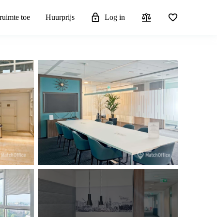
ruimte toe
Huurprijs
Log in