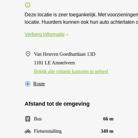
Deze locatie is zeer toegankelijk. Met voorzieninge
locatie. Huurders kunnen ook hun auto achterlaten o
Verberg informatie
Van Heuven Goedhartlaan 13D
1181 LE Amstelveen
Bekijk alle virtuele kantoren in gebied
Route
Afstand tot de omgeving
Bus
66 m
Fietsenstalling
349 m