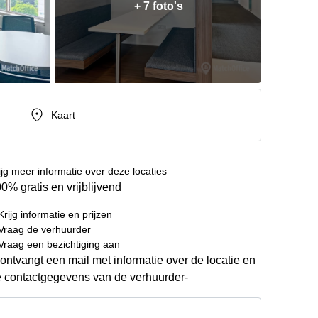
+ 7 foto's
Kaart
ijg meer informatie over deze locaties
0% gratis en vrijblijvend
Krijg informatie en prijzen
Vraag de verhuurder
Vraag een bezichtiging aan
ontvangt een mail met informatie over de locatie en
 contactgegevens van de verhuurder-