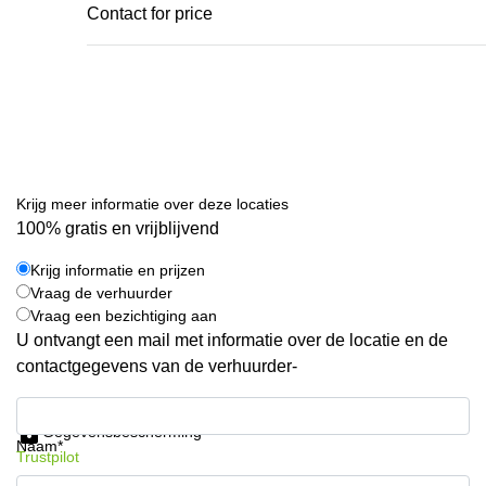
Contact for price
Krijg meer informatie over deze locaties
100% gratis en vrijblijvend
Krijg informatie en prijzen
Vraag de verhuurder
Vraag een bezichtiging aan
U ontvangt een mail met informatie over de locatie en de
contactgegevens van de verhuurder-
Krijg informatie en prijzen
Gegevensbescherming
Naam*
Trustpilot