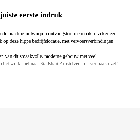
uiste eerste indruk
 de prachtig ontworpen ontvangstruimte maakt u zeker een
k op deze hippe bedrijfslocatie, met vervoersverbindingen
ngen van dit smaakvolle, moderne gebouw met veel
na het werk snel naar Stadshart Amstelveen en vermaak uzelf