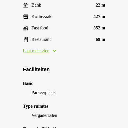
Bank
22 m
Koffiezaak
427 m
Fast food
352 m
Restaurant
69 m
Laat meer zien
Faciliteiten
Basic
Parkeerplaats
Type ruimtes
Vergaderzalen